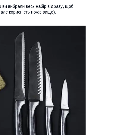
 ви вибрали весь набір відразу, щоб
 але корисність ножів вище).