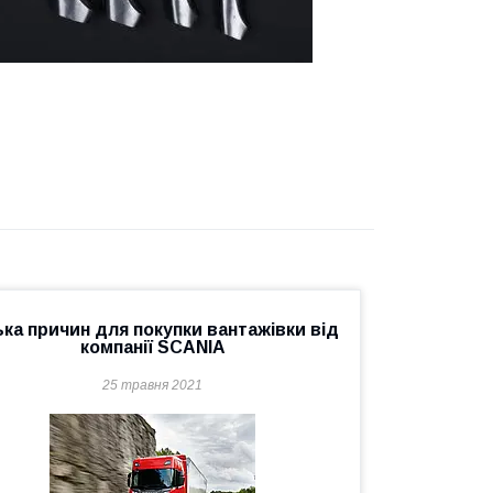
ька причин для покупки вантажівки від
компанії SCANIA
25 травня 2021