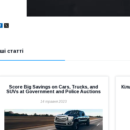
нші статті
Score Big Savings on Cars, Trucks, and
Кіл
SUVs at Government and Police Auctions
14 травня 2023