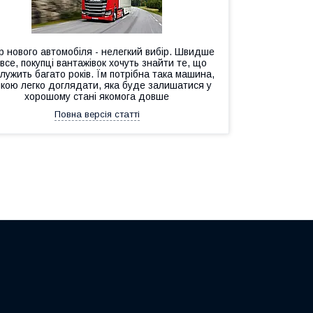
р нового автомобіля - нелегкий вибір. Швидше
 все, покупці вантажівок хочуть знайти те, що
лужить багато років. Їм потрібна така машина,
якою легко доглядати, яка буде залишатися у
хорошому стані якомога довше
Повна версія статті