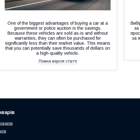
One of the biggest advantages of buying a car at a
Вибі
government or police auction is the savings.
за
Because these vehicles are sold as-is and without
прос
warranties, they can often be purchased for
за 
significantly less than their market value. This means
that you can potentially save thousands of dollars on
a high-quality vehicle.
Повна версія статті
оварів
товарів
рів