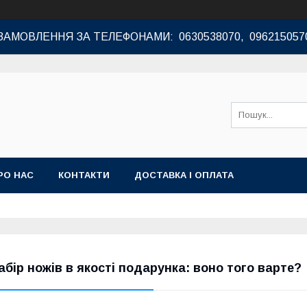
ЗАМОВЛЕННЯ ЗА ТЕЛЕФОНАМИ: 0630538070, 096215057
РО НАС
КОНТАКТИ
ДОСТАВКА І ОПЛАТА
абір ножів в якості подарунка: воно того варте?