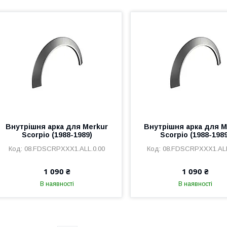
Внутрішня арка для Merkur
Внутрішня арка для M
Scorpio (1988-1989)
Scorpio (1988-1989
08.FDSCRPXXX1.ALL.0.00
08.FDSCRPXXX1.ALL
1 090 ₴
1 090 ₴
В наявності
В наявності