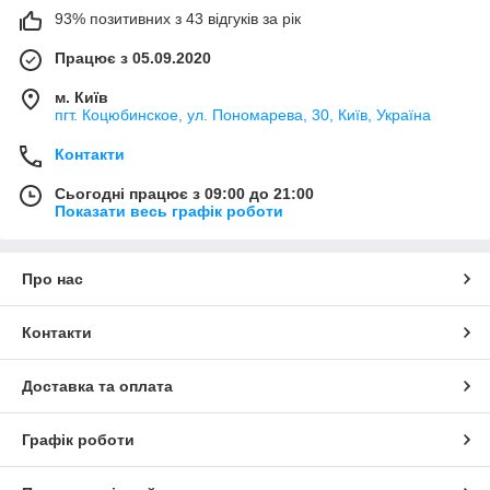
93% позитивних з 43 відгуків за рік
Працює з 05.09.2020
м. Київ
пгт. Коцюбинское, ул. Пономарева, 30, Київ, Україна
Контакти
Сьогодні працює з 09:00 до 21:00
Показати весь графік роботи
Про нас
Контакти
Доставка та оплата
Графік роботи