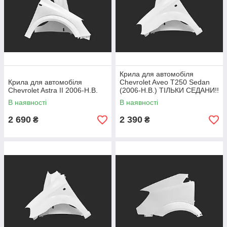
Крила для автомобіля
Крила для автомобіля
Chevrolet Aveo T250 Sedan
Chevrolet Astra II 2006-Н.В.
(2006-Н.В.) ТІЛЬКИ СЕДАНИ!!
В наявності
В наявності
2 690
2 390
₴
₴