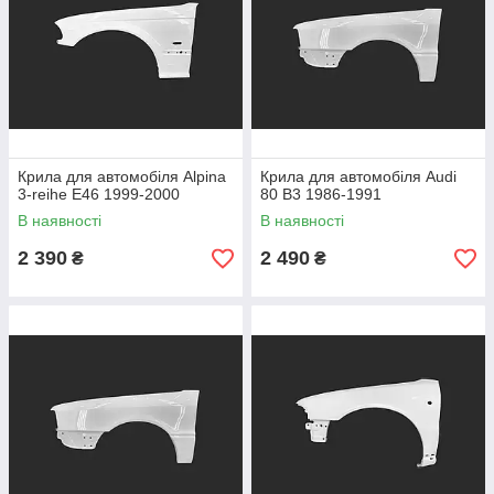
Крила для автомобіля Alpina
Крила для автомобіля Audi
3-reihe E46 1999-2000
80 B3 1986-1991
В наявності
В наявності
2 390
2 490
₴
₴