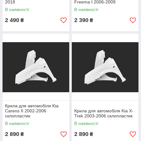
2018
Freema I 2006-2009
В наявності
В наявності
2 490
2 390
₴
₴
Крила для автомобіля Kia
Carens II 2002-2006
Крила для автомобіля Kia X-
склопластик
Trek 2003-2006 склопластик
В наявності
В наявності
2 890
2 890
₴
₴