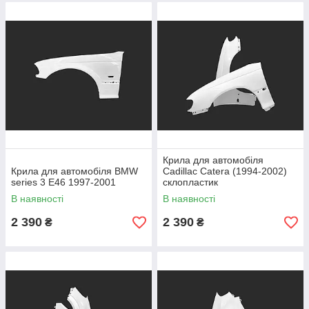
Крила для автомобіля
Крила для автомобіля BMW
Cadillac Catera (1994-2002)
series 3 E46 1997-2001
склопластик
В наявності
В наявності
2 390
2 390
₴
₴