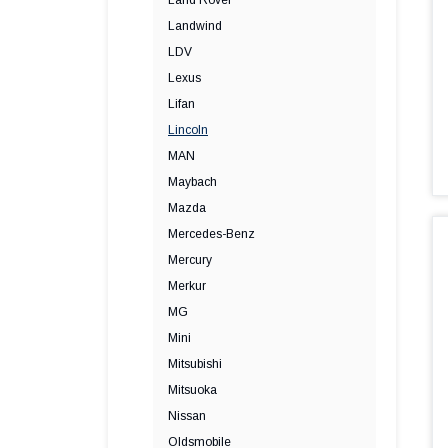
Land Rover
Landwind
LDV
Lexus
Lifan
Lincoln
MAN
Maybach
Mazda
Mercedes-Benz
Mercury
Merkur
MG
Mini
Mitsubishi
Mitsuoka
Nissan
Oldsmobile