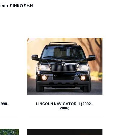
білів ЛІНКОЛЬН
1998–
LINCOLN NAVIGATOR II (2002–
2006)