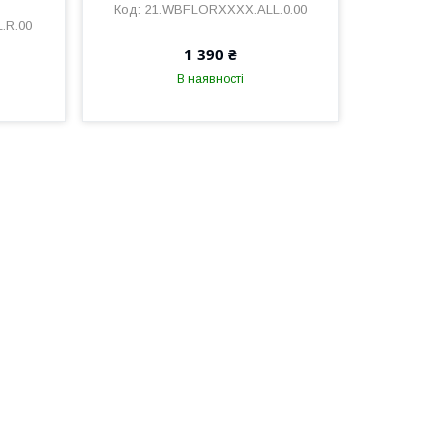
21.WBFLORXXXX.ALL.0.00
.R.00
1 390 ₴
В наявності