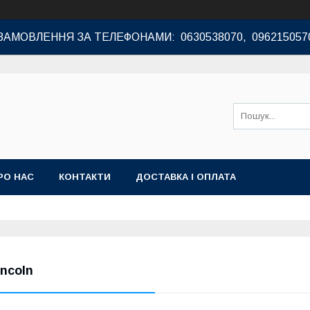
ЗАМОВЛЕННЯ ЗА ТЕЛЕФОНАМИ: 0630538070, 096215057
РО НАС
КОНТАКТИ
ДОСТАВКА І ОПЛАТА
incoln