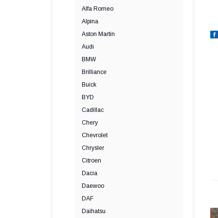
Alfa Romeo
Alpina
Aston Martin
Audi
BMW
Brilliance
Buick
BYD
Cadillac
Chery
Chevrolet
Chrysler
Citroen
Dacia
Daewoo
DAF
Daihatsu