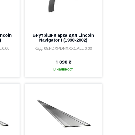
incoln
Внутрішня арка для Lincoln
)
Navigator I (1998-2002)
.0.00
08.FDXPDNXXX1.ALL.0.00
1 090 ₴
В наявності