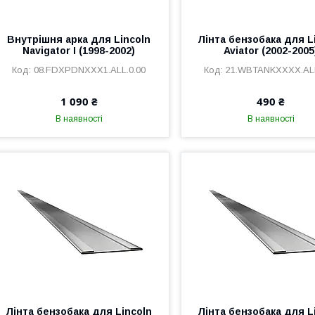
Внутрішня арка для Lincoln
Лінта бензобака для L
Navigator I (1998-2002)
Aviator (2002-2005
08.FDXPDNXXX1.ALL.0.00
21.WBTANKXXXX.ALL
1 090 ₴
490 ₴
В наявності
В наявності
Лінта бензобака для Lincoln
Лінта бензобака для L