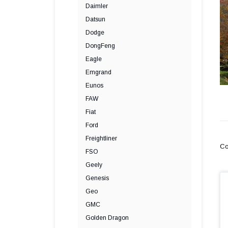
Daimler
Datsun
Dodge
DongFeng
Eagle
Emgrand
Eunos
FAW
Fiat
Ford
Freightliner
FSO
Geely
Genesis
Geo
GMC
Golden Dragon