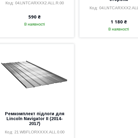
04.LNTCARXXX2.ALL.R.00
04.LNTCARXXX2.ALL
590 ₴
1 180 ₴
В наявності
В наявності
Ремкомплект підлоги для
Lincoln Navigator II (2014-
2017)
21.WBFLORXXXX.ALL.0.00