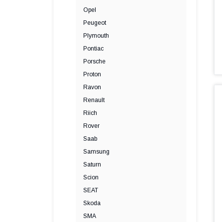
Opel
Peugeot
Plymouth
Pontiac
Porsche
Proton
Ravon
Renault
Riich
Rover
Saab
Samsung
Saturn
Scion
SEAT
Skoda
SMA