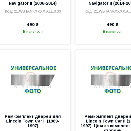
Navigator II (2006-2014)
Navigator II (2014-20
21.WBTANKXXXX.ALL.0.00
21.WBTANKXXXX.ALL
490 ₴
490 ₴
В наявності
В наявності
Ремкомплект дверей для
Ремкомплект дверей
Lincoln Town Car II (1989-
Lincoln Town Car II (
1997)
1997). Ціна за комплект
сторони