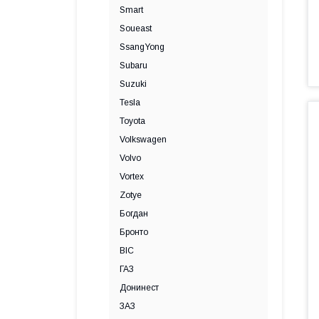
Smart
Soueast
SsangYong
Subaru
Suzuki
Tesla
Toyota
Volkswagen
Volvo
Vortex
Zotye
Богдан
Бронто
ВІС
ГАЗ
Донинест
ЗАЗ