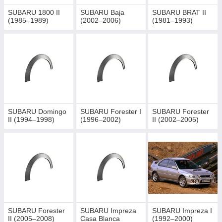
SUBARU 1800 II
SUBARU Baja
SUBARU BRAT II
(1985–1989)
(2002–2006)
(1981–1993)
SUBARU Domingo
SUBARU Forester I
SUBARU Forester
II (1994–1998)
(1996–2002)
II (2002–2005)
SUBARU Forester
SUBARU Impreza
SUBARU Impreza I
II (2005–2008)
Casa Blanca
(1992–2000)