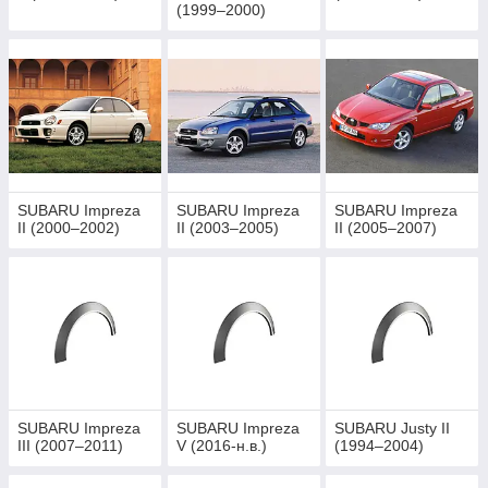
(1999–2000)
SUBARU Impreza
SUBARU Impreza
SUBARU Impreza
II (2000–2002)
II (2003–2005)
II (2005–2007)
SUBARU Impreza
SUBARU Impreza
SUBARU Justy II
III (2007–2011)
V (2016-н.в.)
(1994–2004)