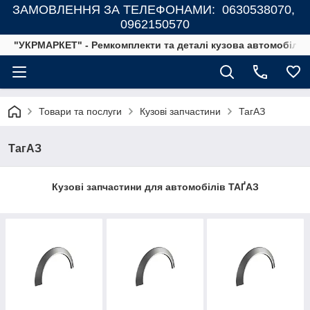
ЗАМОВЛЕННЯ ЗА ТЕЛЕФОНАМИ: 0630538070,
0962150570
"УКРМАРКЕТ" - Ремкомплекти та деталі кузова автомобілів
Товари та послуги
Кузові запчастини
ТагАЗ
ТагАЗ
Кузові запчастини для автомобілів ТАҐАЗ