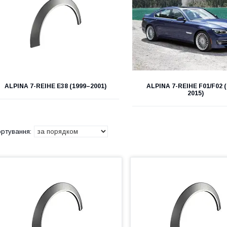
ALPINA 7-REIHE E38 (1999–2001)
ALPINA 7-REIHE F01/F02 
2015)