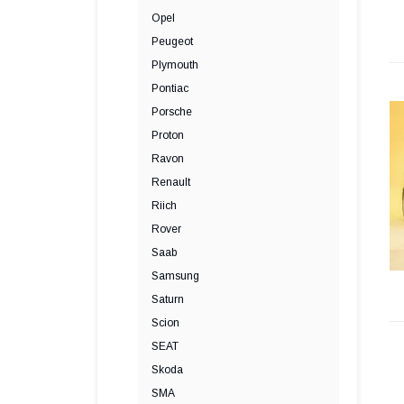
Opel
Peugeot
Plymouth
Pontiac
Porsche
Proton
Ravon
Renault
Riich
Rover
Saab
Samsung
Saturn
Scion
SEAT
Skoda
SMA