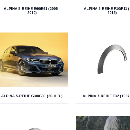
ALPINA 5-REIHE E60/E61 (2005–
ALPINA 5-REIHE F10/F11 
2010)
2016)
ALPINA 5-REIHE G30/G31 (20-Н.В.)
ALPINA 7-REIHE E32 (1987