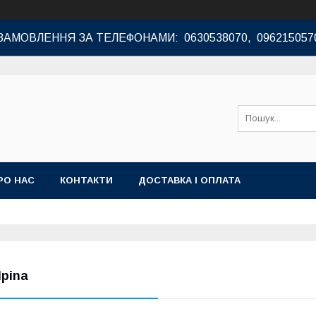
ЗАМОВЛЕННЯ ЗА ТЕЛЕФОНАМИ: 0630538070, 096215057
РО НАС
КОНТАКТИ
ДОСТАВКА І ОПЛАТА
lpina