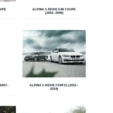
OUPE
ALPINA 3-REIHE E46 COUPE
(2002–2006)
(2007–
ALPINA 3-REIHE F30/F31 (2013–
2019)