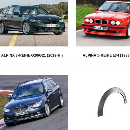
ALPINA 3-REIHE G20/G21 (2019-Н.)
ALPINA 5-REIHE E34 (1988