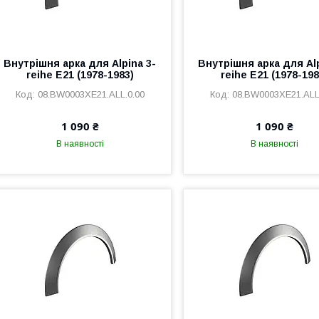
Внутрішня арка для Alpina 3-
Внутрішня арка для Alp
reihe E21 (1978-1983)
reihe E21 (1978-198
08.BW0003XE21.ALL.0.00
08.BW0003XE21.ALL
1 090 ₴
1 090 ₴
В наявності
В наявності