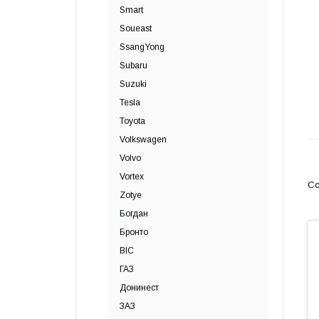
Smart
Soueast
SsangYong
Subaru
Suzuki
Tesla
Toyota
Volkswagen
Volvo
Vortex
Zotye
Богдан
Бронто
ВІС
ГАЗ
Донинест
ЗАЗ