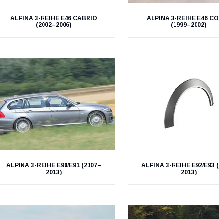
ALPINA 3-REIHE E46 CABRIO
ALPINA 3-REIHE E46 C
(2002–2006)
(1999–2002)
ALPINA 3-REIHE E90/E91 (2007–
ALPINA 3-REIHE E92/E93 
2013)
2013)