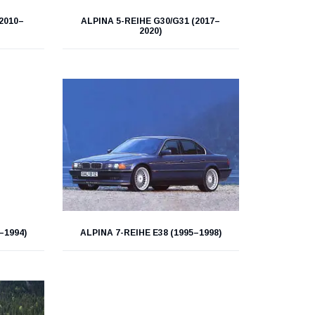
(2010–
ALPINA 5-REIHE G30/G31 (2017–
2020)
–1994)
ALPINA 7-REIHE E38 (1995–1998)