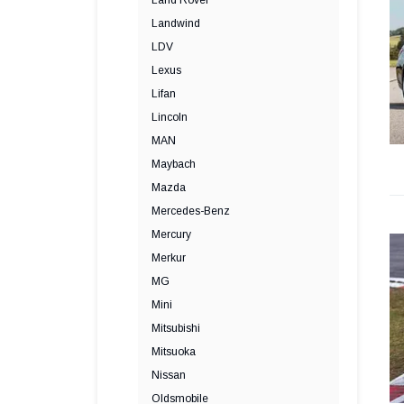
Land Rover
Landwind
LDV
Lexus
Lifan
Lincoln
MAN
Maybach
Mazda
Mercedes-Benz
Mercury
Merkur
MG
Mini
Mitsubishi
Mitsuoka
Nissan
Oldsmobile