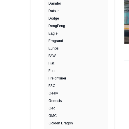
Daimler
Datsun
Dodge
DongFeng
Eagle
Emgrand
Eunos
FAW
Fiat
Ford
Freightliner
FSO
Geely
Genesis
Geo
GMC
Golden Dragon