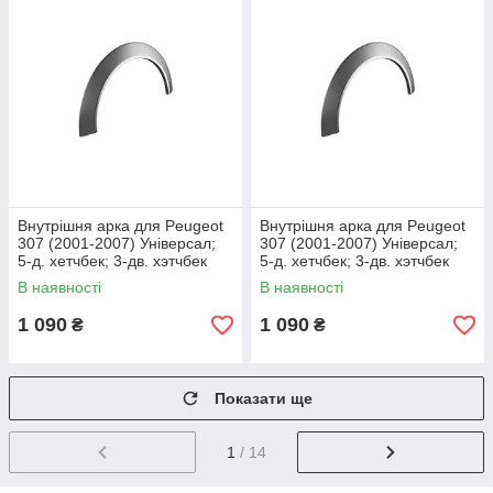
Внутрішня арка для Peugeot
Внутрішня арка для Peugeot
307 (2001-2007) Універсал;
307 (2001-2007) Універсал;
5-д. хетчбек; 3-дв. хэтчбек
5-д. хетчбек; 3-дв. хэтчбек
В наявності
В наявності
1 090
1 090
₴
₴
Показати ще
1
/ 14