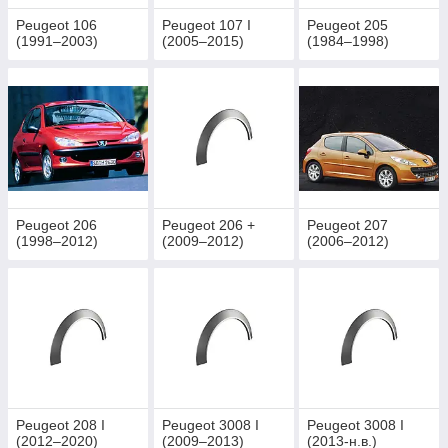
Peugeot 106
Peugeot 107 I
Peugeot 205
(1991–2003)
(2005–2015)
(1984–1998)
Peugeot 206
Peugeot 206 +
Peugeot 207
(1998–2012)
(2009–2012)
(2006–2012)
Peugeot 208 I
Peugeot 3008 I
Peugeot 3008 I
(2012–2020)
(2009–2013)
(2013-н.в.)