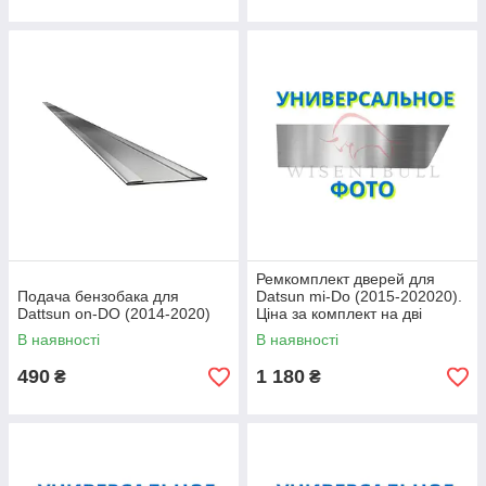
Ремкомплект дверей для
Подача бензобака для
Datsun mi-Do (2015-202020).
Dattsun on-DO (2014-2020)
Ціна за комплект на дві
сторони
В наявності
В наявності
490
1 180
₴
₴