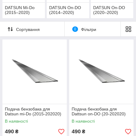
DATSUN Mi-Do
DATSUN On-DO
DATSUN On-DO
(2015–2020)
(2014–2020)
(2020–2020)
Сортування
0
Фільтри
Подача бензобака для
Подача бензобака для
Datsun mi-Do (2015-202020)
Dattsun on-DO (20-202020)
В наявності
В наявності
490
490
₴
₴