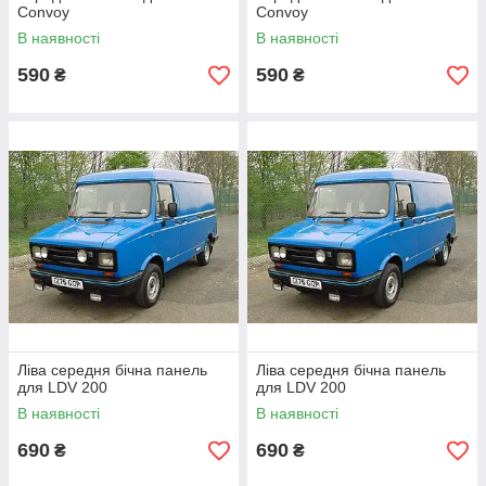
Convoy
Convoy
В наявності
В наявності
590
590
₴
₴
Ліва середня бічна панель
Ліва середня бічна панель
для LDV 200
для LDV 200
В наявності
В наявності
690
690
₴
₴