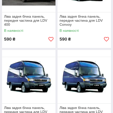
Ліва задня бічна панель,
Ліва задня бічна панель,
передня частина для LDV
передня частина для LDV
400
Convoy
В наявності
В наявності
590
590
₴
₴
Ліва задня бічна панель,
Ліва задня бічна панель,
передня частина для LDV
передня частина для LDV