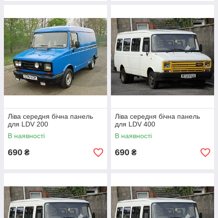
Ліва середня бічна панель
Ліва середня бічна панель
для LDV 200
для LDV 400
В наявності
В наявності
690
690
₴
₴