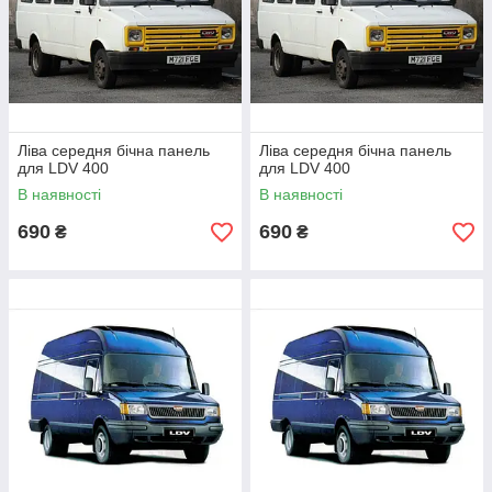
Ліва середня бічна панель
Ліва середня бічна панель
для LDV 400
для LDV 400
В наявності
В наявності
690
690
₴
₴