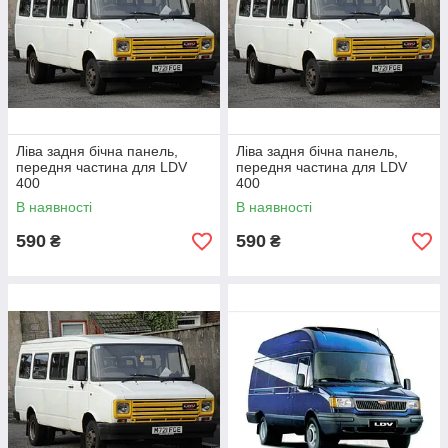
Ліва задня бічна панель,
Ліва задня бічна панель,
передня частина для LDV
передня частина для LDV
400
400
В наявності
В наявності
590
590
₴
₴