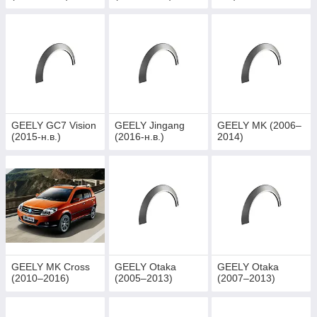
GEELY GC7 Vision
GEELY Jingang
GEELY MK (2006–
(2015-н.в.)
(2016-н.в.)
2014)
GEELY MK Cross
GEELY Otaka
GEELY Otaka
(2010–2016)
(2005–2013)
(2007–2013)