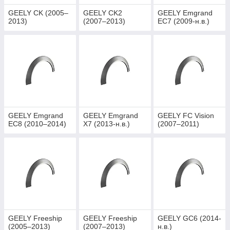
GEELY CK (2005–
GEELY CK2
GEELY Emgrand
2013)
(2007–2013)
EC7 (2009-н.в.)
GEELY Emgrand
GEELY Emgrand
GEELY FC Vision
EC8 (2010–2014)
X7 (2013-н.в.)
(2007–2011)
GEELY Freeship
GEELY Freeship
GEELY GC6 (2014-
(2005–2013)
(2007–2013)
н.в.)