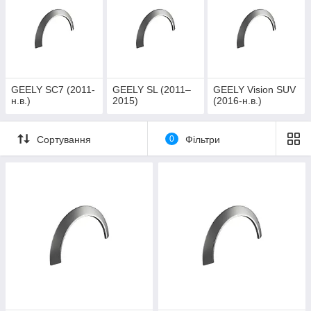
GEELY SC7 (2011-
GEELY SL (2011–
GEELY Vision SUV
н.в.)
2015)
(2016-н.в.)
Сортування
0
Фільтри