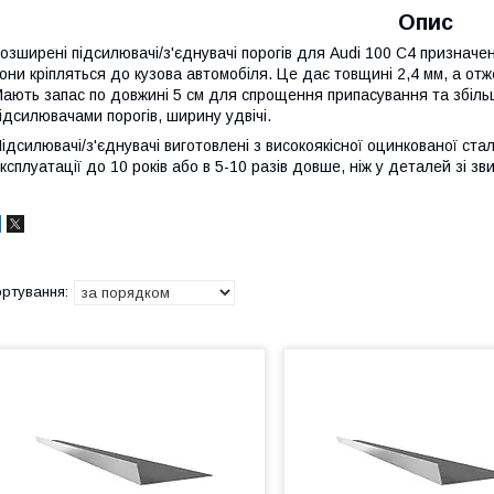
Опис
озширені підсилювачі/з'єднувачі порогів для Audi 100 C4 призначені
они кріпляться до кузова автомобіля. Це дає товщині 2,4 мм, а отж
ають запас по довжині 5 см для спрощення припасування та збіл
ідсилювачами порогів, ширину удвічі.
ідсилювачі/з'єднувачі виготовлені з високоякісної оцинкованої стал
ксплуатації до 10 років або в 5-10 разів довше, ніж у деталей зі з