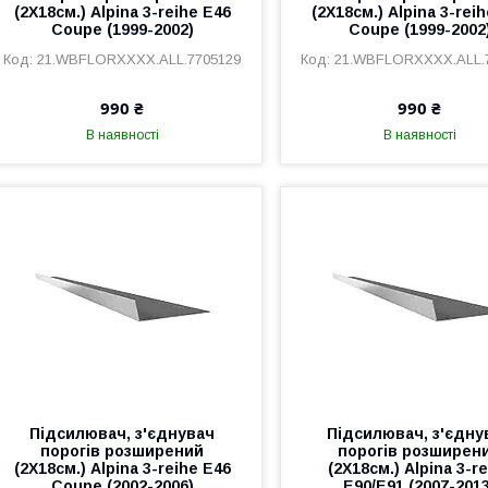
(2Х18см.) Alpina 3-reihe E46
(2Х18см.) Alpina 3-rei
Coupe (1999-2002)
Coupe (1999-2002
21.WBFLORXXXX.ALL.7705129
21.WBFLORXXXX.ALL.
990 ₴
990 ₴
В наявності
В наявності
Підсилювач, з'єднувач
Підсилювач, з'єдну
порогів розширений
порогів розширен
(2Х18см.) Alpina 3-reihe E46
(2Х18см.) Alpina 3-r
Coupe (2002-2006)
E90/E91 (2007-201