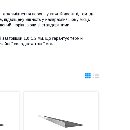
 для зміцнення порогів у нижній частині, там, де
е, підвищену міцність у найвразливішому місці.
ьшений, порівнюючи зі стандартними
і завтовшки 1,0-1,2 мм, що гарантує термін
вичайної холоднокатаної сталі.