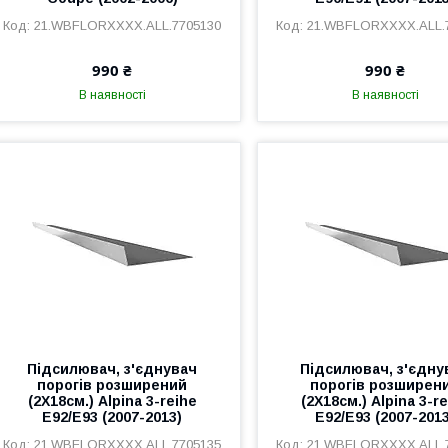
21.WBFLORXXXX.ALL.7705130
21.WBFLORXXXX.ALL.
990 ₴
990 ₴
В наявності
В наявності
Підсилювач, з'єднувач
Підсилювач, з'єдну
порогів розширений
порогів розширен
(2Х18см.) Alpina 3-reihe
(2Х18см.) Alpina 3-r
E92/E93 (2007-2013)
E92/E93 (2007-201
21.WBFLORXXXX.ALL.7705135
21.WBFLORXXXX.ALL.