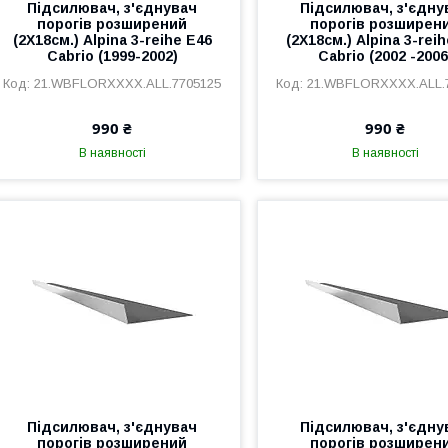
Підсилювач, з'єднувач
Підсилювач, з'єдну
порогів розширений
порогів розширен
(2Х18см.) Alpina 3-reihe E46
(2Х18см.) Alpina 3-rei
Cabrio (1999-2002)
Cabrio (2002 -2006
21.WBFLORXXXX.ALL.7705125
21.WBFLORXXXX.ALL.
990 ₴
990 ₴
В наявності
В наявності
Підсилювач, з'єднувач
Підсилювач, з'єдну
порогів розширений
порогів розширен