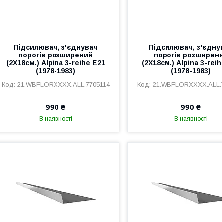
Підсилювач, з'єднувач
Підсилювач, з'єдну
порогів розширений
порогів розширен
(2Х18см.) Alpina 3-reihe E21
(2Х18см.) Alpina 3-rei
(1978-1983)
(1978-1983)
21.WBFLORXXXX.ALL.7705114
21.WBFLORXXXX.ALL.
990 ₴
990 ₴
В наявності
В наявності