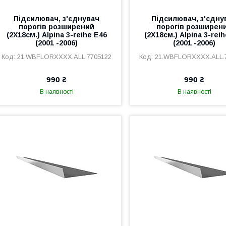
Підсилювач, з'єднувач
Підсилювач, з'єдну
порогів розширений
порогів розширен
(2Х18см.) Alpina 3-reihe E46
(2Х18см.) Alpina 3-rei
(2001 -2006)
(2001 -2006)
21.WBFLORXXXX.ALL.7705122
21.WBFLORXXXX.ALL.
990 ₴
990 ₴
В наявності
В наявності