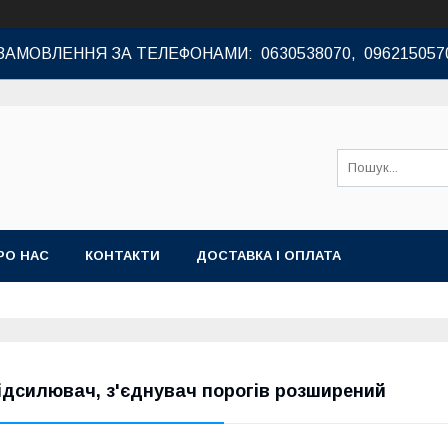
ЗАМОВЛЕННЯ ЗА ТЕЛЕФОНАМИ: 0630538070, 096215057
РО НАС
КОНТАКТИ
ДОСТАВКА І ОПЛАТА
ідсилювач, з'єднувач порогів розширений