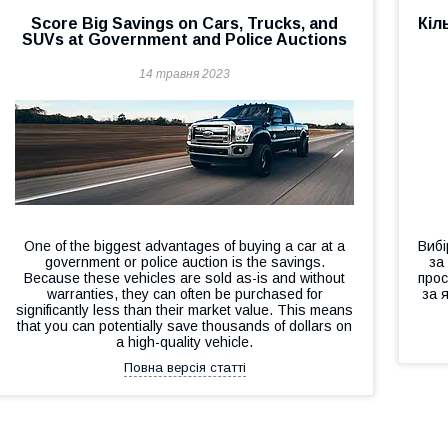
Score Big Savings on Cars, Trucks, and
Кіл
SUVs at Government and Police Auctions
14 травня 2023
One of the biggest advantages of buying a car at a
Вибі
government or police auction is the savings.
за
Because these vehicles are sold as-is and without
прос
warranties, they can often be purchased for
за 
significantly less than their market value. This means
that you can potentially save thousands of dollars on
a high-quality vehicle.
Повна версія статті