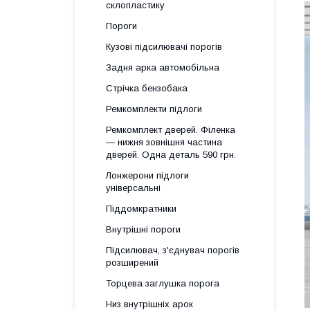
склопластику
Пороги
Кузові підсилювачі порогів
Задня арка автомобільна
Стрічка бензобака
Ремкомплекти підлоги
Ремкомплект дверей. Філенка
— нижня зовнішня частина
дверей. Одна деталь 590 грн.
Лонжерони підлоги
універсальні
Піддомкратники
Внутрішні пороги
Підсилювач, з'єднувач порогів
розширений
Торцева заглушка порога
Низ внутрішніх арок