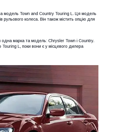
 на модель Town and Country Touring L. Ця модель
грів рульового колеса. Він також містить опцію для
 одна марка та модель: Chrysler Town і Country.
о Touring L, поки вони є у місцевого дилера