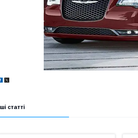
нші статті