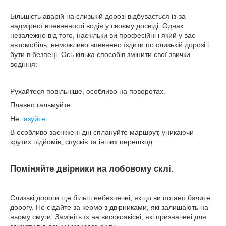
Більшість аварій на слизькій дорозі відбувається із-за
надмірної впевненості водія у своєму досвіді. Однак
незалежно від того, наскільки ви професійні і який у вас
автомобіль, неможливо впевнено їздити по слизькій дорозі і
бути в безпеці. Ось кілька способів змінити свої звички
водіння:
Рухайтеся повільніше, особливо на поворотах.
Плавно гальмуйте.
Не
газуйте
.
В особливо засніжені дні сплануйте маршрут, уникаючи
крутих підйомів, спусків та інших перешкод.
Поміняйте двірники на лобовому склі.
Слизькі дороги ще більш небезпечні, якщо ви погано бачите
дорогу. Не сідайте за кермо з двірниками, які залишають на
ньому смуги. Замініть їх на високоякісні, які призначені для