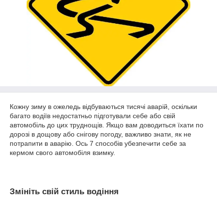
Кожну зиму в ожеледь відбуваються тисячі аварій, оскільки
багато водіїв недостатньо підготували себе або свій
автомобіль до цих труднощів. Якщо вам доводиться їхати по
дорозі в дощову або снігову погоду, важливо знати, як не
потрапити в аварію. Ось 7 способів убезпечити себе за
кермом свого автомобіля взимку.
Змініть свій стиль водіння