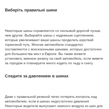
Виберіть правильні шини
Некоторые шины справляются со скользкой дорогой лучше,
чем другие. Выбирайте шины с надежным сцеплением,
которые увеличивают ваши шансы проделать короткий
тормозной путь. Многие автомобили стандартно
поставляются с всесезонными шинами, которых достаточно
для большинства мест в Европе. Вы также можете
установить зимнюю резину на свой автомобиль, если живете
за городом и ​​планируете много ездить по льду и снегу.
Следите за давлением в шинах
Даже с правильной резиной легко потерять контроль над
автомобилем, если в шинах недостаточно давления.
Некоторые водители выпускают немного воздуха из шин для