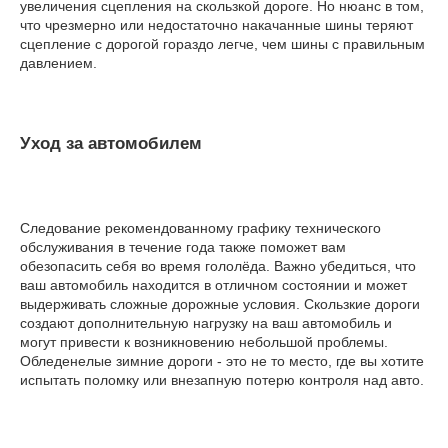
увеличения сцепления на скользкой дороге. Но нюанс в том,
что чрезмерно или недостаточно накачанные шины теряют
сцепление с дорогой гораздо легче, чем шины с правильным
давлением.
Уход за автомобилем
Следование рекомендованному графику технического
обслуживания в течение года также поможет вам
обезопасить себя во время гололёда. Важно убедиться, что
ваш автомобиль находится в отличном состоянии и может
выдерживать сложные дорожные условия. Скользкие дороги
создают дополнительную нагрузку на ваш автомобиль и
могут привести к возникновению небольшой проблемы.
Обледенелые зимние дороги - это не то место, где вы хотите
испытать поломку или внезапную потерю контроля над авто.