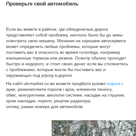
Проверьте свой автомобиль
Если вы живете в районе, где обледенелые дороги
представляют собой проблему, неплохо было бы до зимы
осмотреть свою машину. Механик на хорошем автосервисе
может определить любые проблемы, которые могут
поставить вас в опасность во время гололёда, например
изношенные тормоза или резина. Осмотр обычно проходит
быстро и недорого, и стоит своих денег, если вы столкнетесь
с проблемами, которые могли бы поставить вас и
окружающих под угрозу в дороге.
На сайті ukrmarket.co ви можете придбати кузовні
пороги
і
арки, ремкомплекти порогів і арок, елементи тюнінгу,
обвіс, кенгурятники, вихлопні системи, насадки на глушник,
хром накладки, пороги, решітки радіатора,
оптику, рамки номери для автомобілів