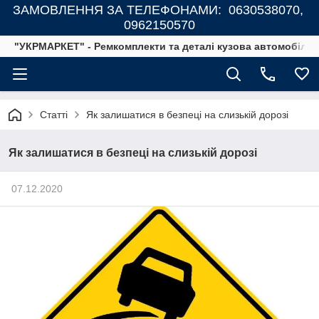
ЗАМОВЛЕННЯ ЗА ТЕЛЕФОНАМИ: 0630538070,
0962150570
"УКРМАРКЕТ" - Ремкомплекти та деталі кузова автомобілів
Статті
Як залишатися в безпеці на слизькій дорозі
Як залишатися в безпеці на слизькій дорозі
07.12.2020