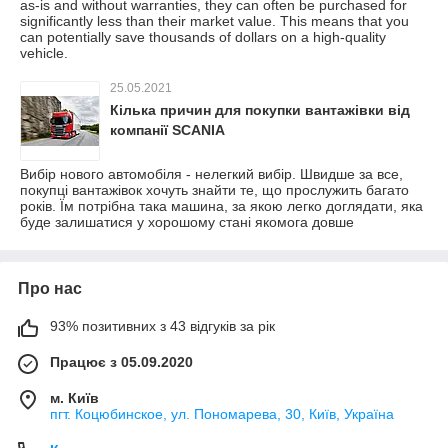
as-is and without warranties, they can often be purchased for
significantly less than their market value. This means that you
can potentially save thousands of dollars on a high-quality
vehicle.
25.05.2021
Кілька причин для покупки вантажівки від
компанії SCANIA
Вибір нового автомобіля - нелегкий вибір. Швидше за все,
покупці вантажівок хочуть знайти те, що прослужить багато
років. Їм потрібна така машина, за якою легко доглядати, яка
буде залишатися у хорошому стані якомога довше
Про нас
93% позитивних з 43 відгуків за рік
Працює з 05.09.2020
м. Київ
пгт. Коцюбинское, ул. Пономарева, 30, Київ, Україна