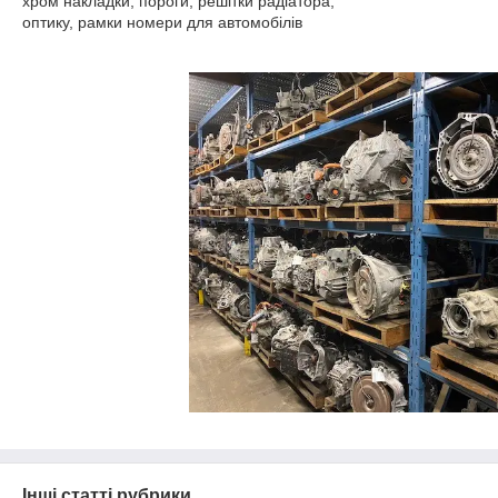
хром накладки, пороги, решітки радіатора,
оптику, рамки номери для автомобілів
Інші статті рубрики