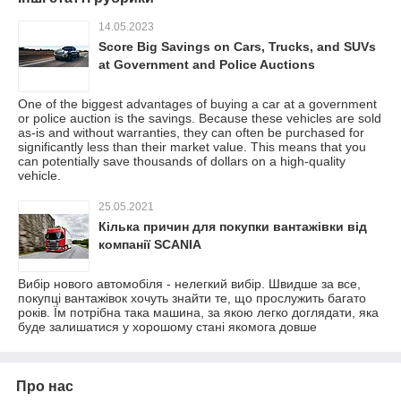
14.05.2023
Score Big Savings on Cars, Trucks, and SUVs
at Government and Police Auctions
One of the biggest advantages of buying a car at a government
or police auction is the savings. Because these vehicles are sold
as-is and without warranties, they can often be purchased for
significantly less than their market value. This means that you
can potentially save thousands of dollars on a high-quality
vehicle.
25.05.2021
Кілька причин для покупки вантажівки від
компанії SCANIA
Вибір нового автомобіля - нелегкий вибір. Швидше за все,
покупці вантажівок хочуть знайти те, що прослужить багато
років. Їм потрібна така машина, за якою легко доглядати, яка
буде залишатися у хорошому стані якомога довше
Про нас