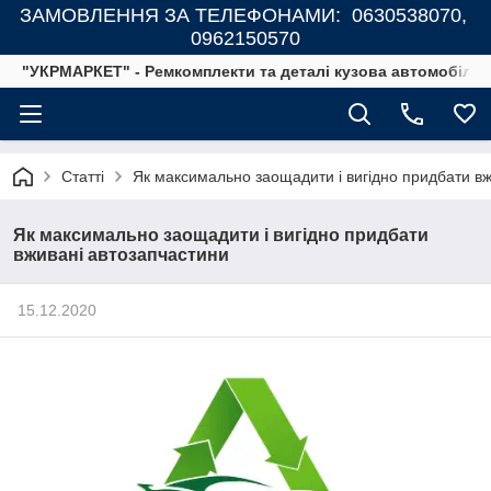
ЗАМОВЛЕННЯ ЗА ТЕЛЕФОНАМИ: 0630538070,
0962150570
"УКРМАРКЕТ" - Ремкомплекти та деталі кузова автомобілів
Статті
Як максимально заощадити і вигідно придбати вж
Як максимально заощадити і вигідно придбати
вживані автозапчастини
15.12.2020