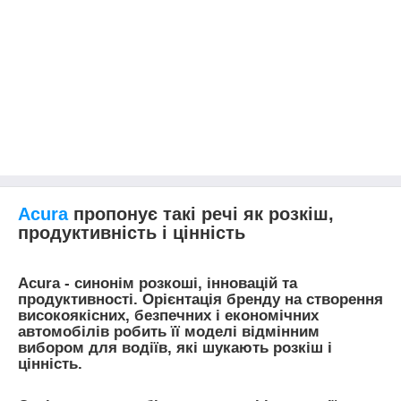
Acura
пропонує такі речі як розкіш,
продуктивність і цінність
Acura - синонім розкоші, інновацій та
продуктивності. Орієнтація бренду на створення
високоякісних, безпечних і економічних
автомобілів робить її моделі відмінним
вибором для водіїв, які шукають розкіш і
цінність.