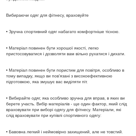
Вибираючи одяг для фітнесу, враховуйте
• Зручна спортивний одяг набагато комфортніше тісною.
• Матеріал повинен бути хорошої якості, легко
пристосовуватися і дозволяти вам вільно рухатися і дихати.
• Матеріал повинен бути пористим для повітря, особливо в
тому випадку, якщо ви пов'язані з високоефективною
підготовкою, яка змушує вас виділяти піт.
• Вибирайте одяг, яка особливо зручна для вправ, в яких ви
берете участь. Вибір матеріалів - ще один фактор, який слід
враховувати при виборі одягу для фітнесу. Матеріали, які
слід враховувати при купівлі спортивного одягу:
• Бавовна легкий і неймовірно захищений, але не товстий.