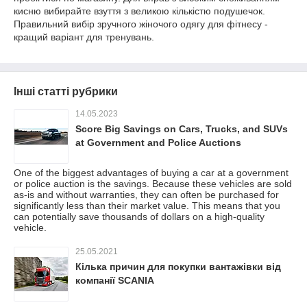
кисню вибирайте взуття з великою кількістю подушечок.
Правильний вибір зручного жіночого одягу для фітнесу -
кращий варіант для тренувань.
Інші статті рубрики
14.05.2023
Score Big Savings on Cars, Trucks, and SUVs
at Government and Police Auctions
One of the biggest advantages of buying a car at a government
or police auction is the savings. Because these vehicles are sold
as-is and without warranties, they can often be purchased for
significantly less than their market value. This means that you
can potentially save thousands of dollars on a high-quality
vehicle.
25.05.2021
Кілька причин для покупки вантажівки від
компанії SCANIA