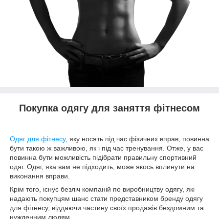
Покупка одягу для заняття фітнесом
Одяг для фітнесу
, яку носять під час фізичних вправ, повинна
бути такою ж важливою, як і під час тренування. Отже, у вас
повинна бути можливість підібрати правильну спортивний
одяг. Одяг, яка вам не підходить, може якось вплинути на
виконання вправи.
Крім того, існує безліч компаній по виробництву одягу, які
надають покупцям шанс стати представником бренду одягу
для фітнесу, віддаючи частину своїх продажів бездомним та
нужденним людям.