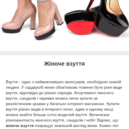
Жіноче взуття
Взуття - один з найважливіших аксесуарів, необхідних кожній
людині. У гардеробі жінки обов'язково повинні бути різні види
взуття, відповідні до різних нарядів. Асортимент жіночого
взуття, сандалів і черевик можна легко купити за
реалістичним цінами у багатьох інтернет-магазинах. Купити
взуття різних видів в інтернеті легко, адже в одному місці
можна знайти більше сотні моделей взуття. Величезна
різноманітність жіночого взуття, сандалів і чобіт. Відомо, що
жіноче взуття
покращує зовнішній вигляд жінки. Кожен тип