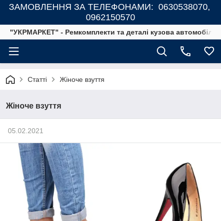
ЗАМОВЛЕННЯ ЗА ТЕЛЕФОНАМИ: 0630538070,
0962150570
"УКРМАРКЕТ" - Ремкомплекти та деталі кузова автомобілів
Статті
Жіноче взуття
Жіноче взуття
05.02.2021