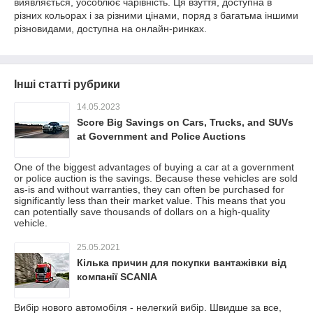
виявляється, уособлює чарівність. Ця взуття, доступна в
різних кольорах і за різними цінами, поряд з багатьма іншими
різновидами, доступна на онлайн-ринках.
Інші статті рубрики
14.05.2023
Score Big Savings on Cars, Trucks, and SUVs
at Government and Police Auctions
One of the biggest advantages of buying a car at a government
or police auction is the savings. Because these vehicles are sold
as-is and without warranties, they can often be purchased for
significantly less than their market value. This means that you
can potentially save thousands of dollars on a high-quality
vehicle.
25.05.2021
Кілька причин для покупки вантажівки від
компанії SCANIA
Вибір нового автомобіля - нелегкий вибір. Швидше за все,