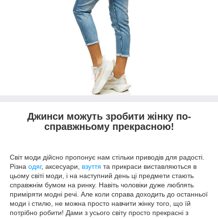
Джинси можуть зробити жінку по-
справжньому прекрасною!
Світ моди дійсно пропонує нам стільки приводів для радості.
Різна
одяг
, аксесуари,
взуття
та прикраси виставляються в
цьому світі моди, і на наступний день ці предмети стають
справжнім бумом на ринку. Навіть чоловіки дуже люблять
приміряти модні речі. Але коли справа доходить до останньої
моди і стилю, не можна просто навчити жінку того, що їй
потрібно робити! Дами з усього світу просто прекрасні з