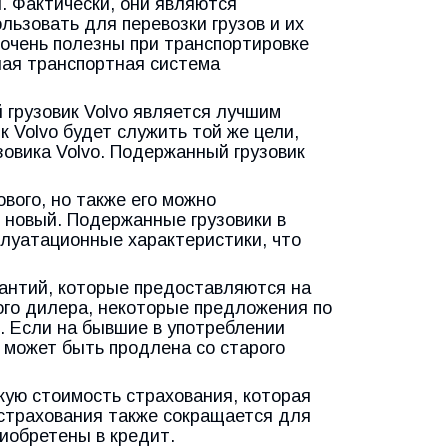
. Фактически, они являются
ьзовать для перевозки грузов и их
 очень полезны при транспортировке
шая транспортная система
 грузовик Volvo является лучшим
к Volvo будет служить той же цели,
узовика Volvo. Подержанный грузовик
ового, но также его можно
 новый. Подержанные грузовики в
луатационные характеристики, что
антий, которые предоставляются на
ного дилера, некоторые предложения по
. Если на бывшие в употреблении
я может быть продлена со старого
кую стоимость страхования, которая
 страхования также сокращается для
риобретены в кредит.