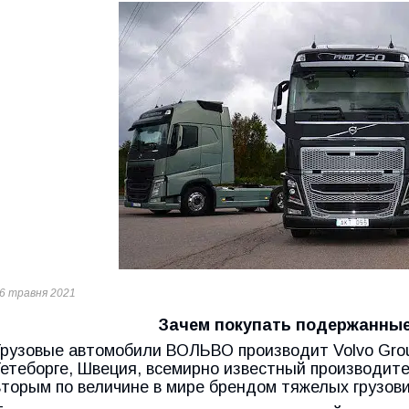
6 травня 2021
Зачем покупать подержанные 
Грузовые автомобили ВОЛЬВО производит Volvo Grou
Гетеборге, Швеция, всемирно известный производите
вторым по величине в мире брендом тяжелых грузови