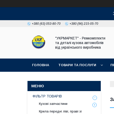
+380 (63) 053-80-70
+380 (96) 215-05-70
"УКРМАРКЕТ" - Ремкомплекти
та деталі кузова автомобілів
від українського виробника
ГОЛОВНА
ТОВАРИ ТА ПОСЛУГИ
П
ФІЛЬТР ТОВАРІВ
З
Кузові запчастини
Крила передні ліві, праві зі