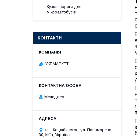
Кузові пороги для
мікроавтобусів
КОНТАКТИ
УКРМАРКЕТ
Менеджер
пгт. Коцюбинское, ул. Пономарева,
30, Київ, Україна