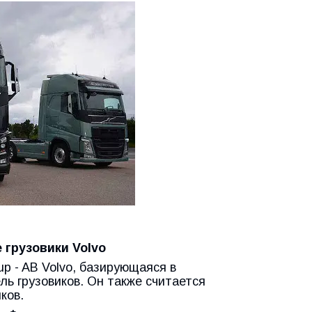
грузовики Volvo
p - AB Volvo, базирующаяся в
ль грузовиков. Он также считается
ков.