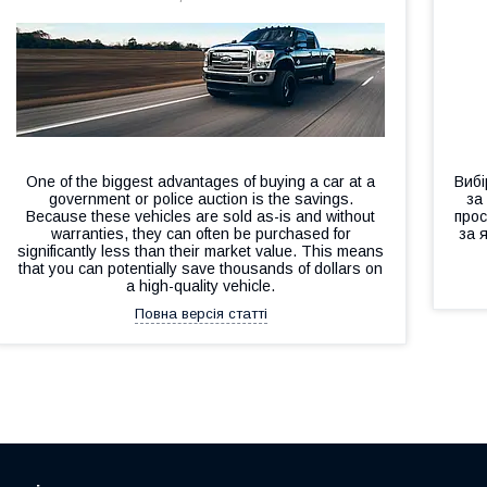
One of the biggest advantages of buying a car at a
Вибі
government or police auction is the savings.
за
Because these vehicles are sold as-is and without
прос
warranties, they can often be purchased for
за 
significantly less than their market value. This means
that you can potentially save thousands of dollars on
a high-quality vehicle.
Повна версія статті