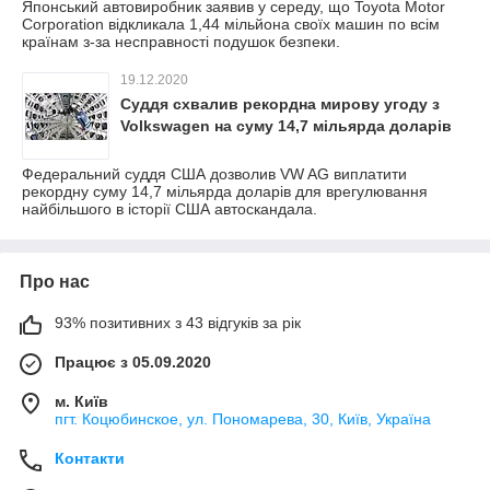
Японський автовиробник заявив у середу, що Toyota Motor
Corporation відкликала 1,44 мільйона своїх машин по всім
країнам з-за несправності подушок безпеки.
19.12.2020
Суддя схвалив рекордна мирову угоду з
Volkswagen на суму 14,7 мільярда доларів
Федеральний суддя США дозволив VW AG виплатити
рекордну суму 14,7 мільярда доларів для врегулювання
найбільшого в історії США автоскандала.
Про нас
93% позитивних з 43 відгуків за рік
Працює з 05.09.2020
м. Київ
пгт. Коцюбинское, ул. Пономарева, 30, Київ, Україна
Контакти