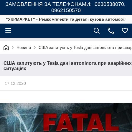
ЗАМОВЛЕННЯ ЗА ТЕЛЕФОНАМИ: 0630538070,
0962150570
"УКРМАРКЕТ" - Ремкомплекти та деталі кузова автомобілів
Новини
США запитують у Tesla дані автопілота при авар
США запитують у Tesla дані автопілота при аварійних
ситуаціях
17.12.2020