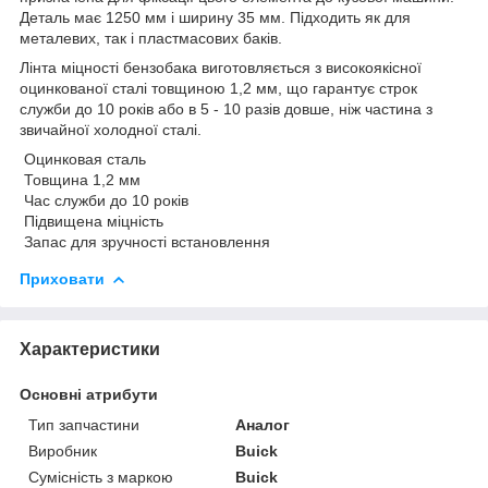
Деталь має 1250 мм і ширину 35 мм. Підходить як для
металевих, так і пластмасових баків.
Лінта міцності бензобака виготовляється з високоякісної
оцинкованої сталі товщиною 1,2 мм, що гарантує строк
служби до 10 років або в 5 - 10 разів довше, ніж частина з
звичайної холодної сталі.
Оцинковая сталь
Товщина 1,2 мм
Час служби до 10 років
Підвищена міцність
Запас для зручності встановлення
Приховати
Характеристики
Основні атрибути
Тип запчастини
Аналог
Виробник
Buick
Сумісність з маркою
Buick