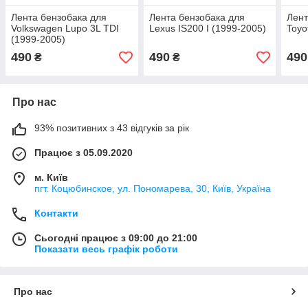
Лента бензобака для
Лента бензобака для
Лент
Volkswagen Lupo 3L TDI
Lexus IS200 I (1999-2005)
Toyo
(1999-2005)
490
490
490
₴
₴
Про нас
93% позитивних з 43 відгуків за рік
Працює з 05.09.2020
м. Київ
пгт. Коцюбинское, ул. Пономарева, 30, Київ, Україна
Контакти
Сьогодні працює з 09:00 до 21:00
Показати весь графік роботи
Про нас