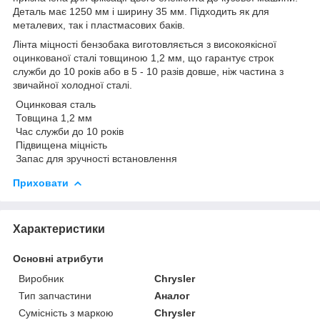
Деталь має 1250 мм і ширину 35 мм. Підходить як для
металевих, так і пластмасових баків.
Лінта міцності бензобака виготовляється з високоякісної
оцинкованої сталі товщиною 1,2 мм, що гарантує строк
служби до 10 років або в 5 - 10 разів довше, ніж частина з
звичайної холодної сталі.
Оцинковая сталь
Товщина 1,2 мм
Час служби до 10 років
Підвищена міцність
Запас для зручності встановлення
Приховати
Характеристики
Основні атрибути
Виробник
Chrysler
Тип запчастини
Аналог
Сумісність з маркою
Chrysler