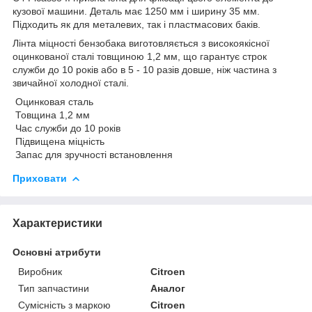
кузової машини. Деталь має 1250 мм і ширину 35 мм.
Підходить як для металевих, так і пластмасових баків.
Лінта міцності бензобака виготовляється з високоякісної
оцинкованої сталі товщиною 1,2 мм, що гарантує строк
служби до 10 років або в 5 - 10 разів довше, ніж частина з
звичайної холодної сталі.
Оцинковая сталь
Товщина 1,2 мм
Час служби до 10 років
Підвищена міцність
Запас для зручності встановлення
Приховати
Характеристики
Основні атрибути
Виробник
Citroen
Тип запчастини
Аналог
Сумісність з маркою
Citroen