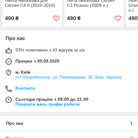
Лента бензобака для
Лінта бензобака Citroen
Лент
Citroen C4 II (2010-2016)
C3 Picasso (2009-н.)
Gran
н.)
490
490
490
₴
₴
Про нас
93% позитивних з 43 відгуків за рік
Працює з 05.09.2020
м. Київ
пгт. Коцюбинское, ул. Пономарева, 30, Київ, Україна
Контакти
Сьогодні працює з 09:00 до 21:00
Показати весь графік роботи
Про нас