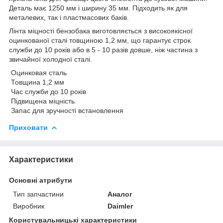
Деталь має 1250 мм і ширину 35 мм. Підходить як для
металевих, так і пластмасових баків.
Лінта міцності бензобака виготовляється з високоякісної
оцинкованої сталі товщиною 1,2 мм, що гарантує строк
служби до 10 років або в 5 - 10 разів довше, ніж частина з
звичайної холодної сталі.
Оцинковая сталь
Товщина 1,2 мм
Час служби до 10 років
Підвищена міцність
Запас для зручності встановлення
Приховати
Характеристики
Основні атрибути
Тип запчастини
Аналог
Виробник
Daimler
Користувальницькі характеристики