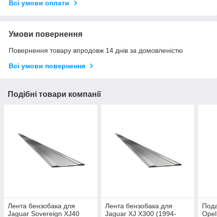
Всі умови оплати
Умови повернення
Повернення товару впродовж 14 днів за домовленістю
Всі умови повернення
Подібні товари компанії
Лента бензобака для
Лента бензобака для
Пода
Jaguar Sovereign XJ40
Jaguar XJ X300 (1994-
Opel