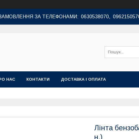
ЗАМОВЛЕННЯ ЗА ТЕЛЕФОНАМИ: 0630538070, 096215057
РО НАС
КОНТАКТИ
ДОСТАВКА І ОПЛАТА
Лінта бензоба
н.)