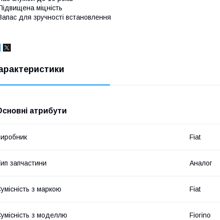
Підвищена міцність
Запас для зручності встановлення
арактеристики
Основні атрибути
иробник
Fiat
ип запчастини
Аналог
умісність з маркою
Fiat
умісність з моделлю
Fiorino