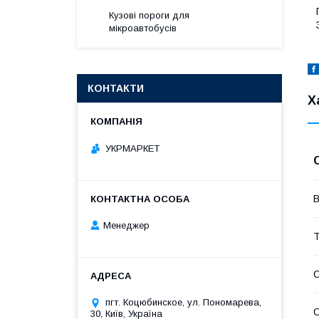
Кузові пороги для
мікроавтобусів
КОНТАКТИ
Х
УКРМАРКЕТ
В
Менеджер
Т
С
пгт. Коцюбинское, ул. Пономарева,
С
30, Київ, Україна