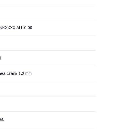
NKXXXX.ALL.0.00
l
на сталь 1.2 mm
на