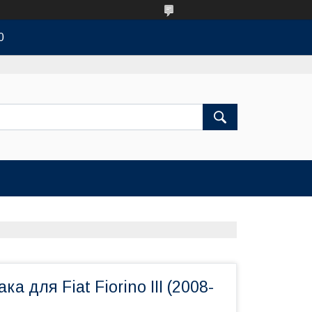
0
ка для Fiat Fiorino III (2008-