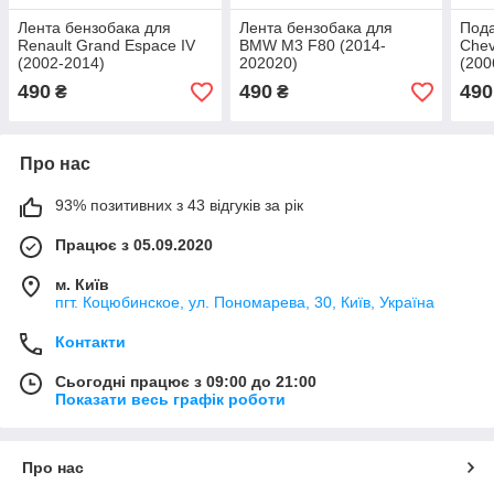
Лента бензобака для
Лента бензобака для
Пода
Renault Grand Espace IV
BMW M3 F80 (2014-
Chev
(2002-2014)
202020)
(200
490
490
490
₴
₴
Про нас
93% позитивних з 43 відгуків за рік
Працює з 05.09.2020
м. Київ
пгт. Коцюбинское, ул. Пономарева, 30, Київ, Україна
Контакти
Сьогодні працює з 09:00 до 21:00
Показати весь графік роботи
Про нас