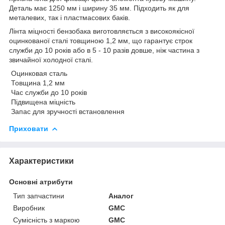
Деталь має 1250 мм і ширину 35 мм. Підходить як для
металевих, так і пластмасових баків.
Лінта міцності бензобака виготовляється з високоякісної
оцинкованої сталі товщиною 1,2 мм, що гарантує строк
служби до 10 років або в 5 - 10 разів довше, ніж частина з
звичайної холодної сталі.
Оцинковая сталь
Товщина 1,2 мм
Час служби до 10 років
Підвищена міцність
Запас для зручності встановлення
Приховати
Характеристики
Основні атрибути
Тип запчастини
Аналог
Виробник
GMC
Сумісність з маркою
GMC