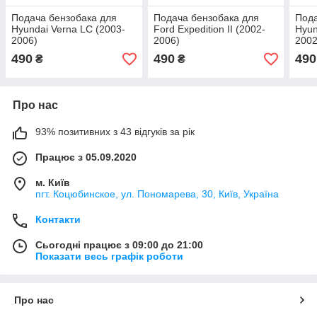
Подача бензобака для
Подача бензобака для
Пода
Hyundai Verna LC (2003-
Ford Expedition II (2002-
Hyun
2006)
2006)
2002
490
490
490
₴
₴
Про нас
93% позитивних з 43 відгуків за рік
Працює з 05.09.2020
м. Київ
пгт. Коцюбинское, ул. Пономарева, 30, Київ, Україна
Контакти
Сьогодні працює з 09:00 до 21:00
Показати весь графік роботи
Про нас