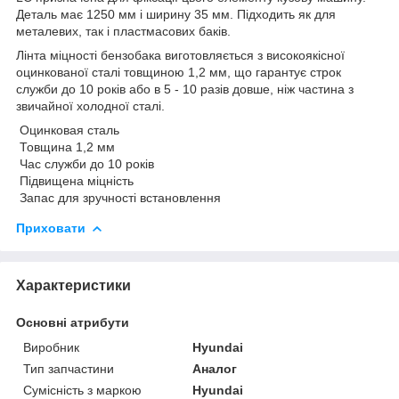
Деталь має 1250 мм і ширину 35 мм. Підходить як для
металевих, так і пластмасових баків.
Лінта міцності бензобака виготовляється з високоякісної
оцинкованої сталі товщиною 1,2 мм, що гарантує строк
служби до 10 років або в 5 - 10 разів довше, ніж частина з
звичайної холодної сталі.
Оцинковая сталь
Товщина 1,2 мм
Час служби до 10 років
Підвищена міцність
Запас для зручності встановлення
Приховати
Характеристики
Основні атрибути
Виробник
Hyundai
Тип запчастини
Аналог
Сумісність з маркою
Hyundai