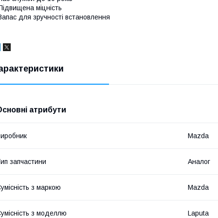
Підвищена міцність
Запас для зручності встановлення
арактеристики
Основні атрибути
иробник
Mazda
ип запчастини
Аналог
умісність з маркою
Mazda
умісність з моделлю
Laputa