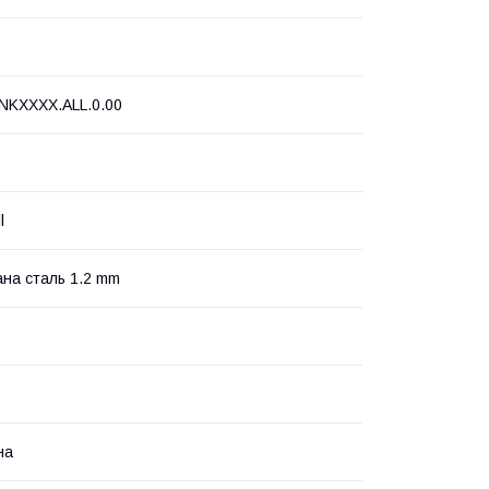
NKXXXX.ALL.0.00
l
на сталь 1.2 mm
на