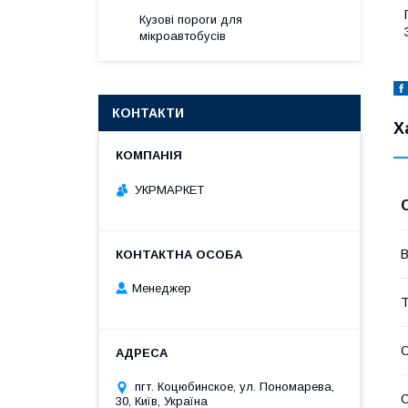
Кузові пороги для
мікроавтобусів
КОНТАКТИ
Х
УКРМАРКЕТ
В
Менеджер
Т
С
пгт. Коцюбинское, ул. Пономарева,
С
30, Київ, Україна