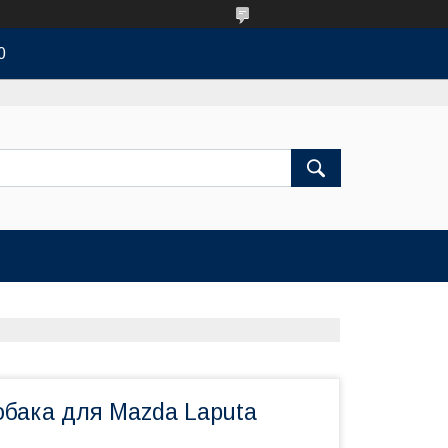
0
обака для Mazda Laputa