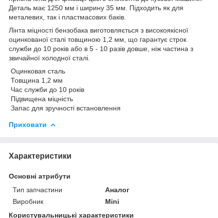
Деталь має 1250 мм і ширину 35 мм. Підходить як для
металевих, так і пластмасових баків.
Лінта міцності бензобака виготовляється з високоякісної
оцинкованої сталі товщиною 1,2 мм, що гарантує строк
служби до 10 років або в 5 - 10 разів довше, ніж частина з
звичайної холодної сталі.
Оцинковая сталь
Товщина 1,2 мм
Час служби до 10 років
Підвищена міцність
Запас для зручності встановлення
Приховати
Характеристики
Основні атрибути
Тип запчастини
Аналог
Виробник
Mini
Користувальницькі характеристики