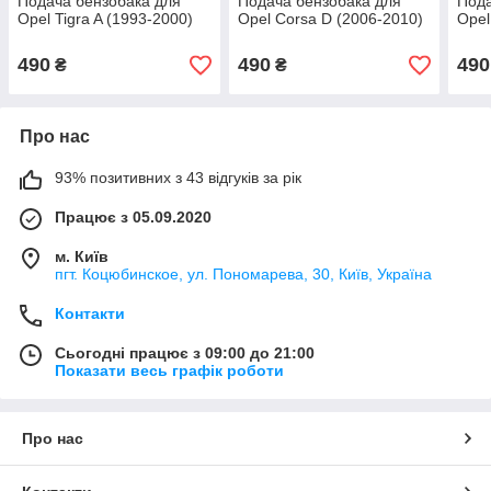
Подача бензобака для
Подача бензобака для
Пода
Opel Tigra A (1993-2000)
Opel Corsa D (2006-2010)
Opel
490
490
490
₴
₴
Про нас
93% позитивних з 43 відгуків за рік
Працює з 05.09.2020
м. Київ
пгт. Коцюбинское, ул. Пономарева, 30, Київ, Україна
Контакти
Сьогодні працює з 09:00 до 21:00
Показати весь графік роботи
Про нас