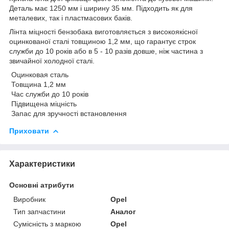
Деталь має 1250 мм і ширину 35 мм. Підходить як для
металевих, так і пластмасових баків.
Лінта міцності бензобака виготовляється з високоякісної
оцинкованої сталі товщиною 1,2 мм, що гарантує строк
служби до 10 років або в 5 - 10 разів довше, ніж частина з
звичайної холодної сталі.
Оцинковая сталь
Товщина 1,2 мм
Час служби до 10 років
Підвищена міцність
Запас для зручності встановлення
Приховати
Характеристики
Основні атрибути
Виробник
Opel
Тип запчастини
Аналог
Сумісність з маркою
Opel