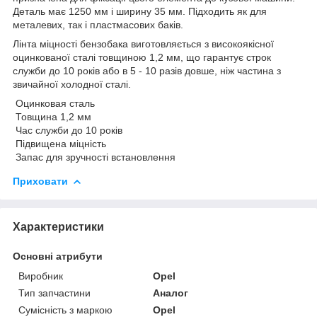
Деталь має 1250 мм і ширину 35 мм. Підходить як для
металевих, так і пластмасових баків.
Лінта міцності бензобака виготовляється з високоякісної
оцинкованої сталі товщиною 1,2 мм, що гарантує строк
служби до 10 років або в 5 - 10 разів довше, ніж частина з
звичайної холодної сталі.
Оцинковая сталь
Товщина 1,2 мм
Час служби до 10 років
Підвищена міцність
Запас для зручності встановлення
Приховати
Характеристики
Основні атрибути
Виробник
Opel
Тип запчастини
Аналог
Сумісність з маркою
Opel