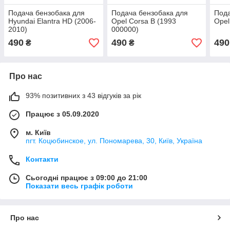
Подача бензобака для
Подача бензобака для
Пода
Hyundai Elantra HD (2006-
Opel Corsa B (1993
Opel
2010)
000000)
490
490
490
₴
₴
Про нас
93% позитивних з 43 відгуків за рік
Працює з 05.09.2020
м. Київ
пгт. Коцюбинское, ул. Пономарева, 30, Київ, Україна
Контакти
Сьогодні працює з 09:00 до 21:00
Показати весь графік роботи
Про нас