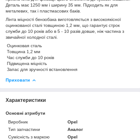
Деталь має 1250 мм і ширину 35 мм. Підходить як для
металевих, так і пластмасових баків.
Лінта міцності бензобака виготовляється з високоякісної
оцинкованої сталі товщиною 1,2 мм, що гарантує строк
служби до 10 років або в 5 - 10 разів довше, ніж частина з
звичайної холодної сталі.
Оцинковая сталь
Товщина 1,2 мм
Час служби до 10 років
Підвищена міцність
Запас для зручності встановлення
Приховати
Характеристики
Основні атрибути
Виробник
Opel
Тип запчастини
Аналог
Сумісність з маркою
Opel