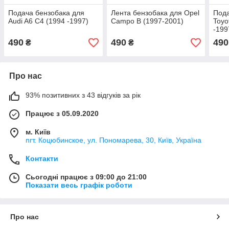
Подача бензобака для
Лента бензобака для Opel
Пода
Audi A6 C4 (1994 -1997)
Campo B (1997-2001)
Toyo
-199
490
490
490
₴
₴
Про нас
93% позитивних з 43 відгуків за рік
Працює з 05.09.2020
м. Київ
пгт. Коцюбинское, ул. Пономарева, 30, Київ, Україна
Контакти
Сьогодні працює з 09:00 до 21:00
Показати весь графік роботи
Про нас