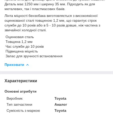
Деталь має 1250 мм і ширину 35 мм. Підходить як для
металевих, так і пластмасових баків.
Лінта міцності бензобака виготовляється з високоякісної
оцинкованої сталі товщиною 1,2 мм, що гарантує строк
служби до 10 років або в 5 - 10 разів довше, ніж частина з
звичайної холодної сталі.
Оцинковая сталь
Товщина 1,2 мм
Час служби до 10 років
Підвищена міцність
Запас для зручності встановлення
Приховати
Характеристики
Основні атрибути
Виробник
Toyota
Тип запчастини
Аналог
Сумісність з маркою
Toyota