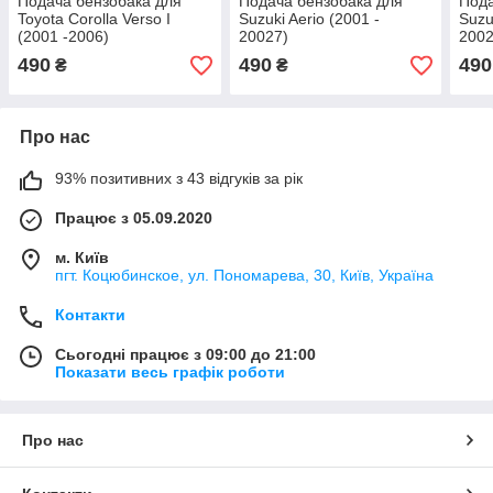
Подача бензобака для
Подача бензобака для
Пода
Toyota Corolla Verso I
Suzuki Aerio (2001 -
Suzu
(2001 -2006)
20027)
2002
490
490
490
₴
₴
Про нас
93% позитивних з 43 відгуків за рік
Працює з 05.09.2020
м. Київ
пгт. Коцюбинское, ул. Пономарева, 30, Київ, Україна
Контакти
Сьогодні працює з 09:00 до 21:00
Показати весь графік роботи
Про нас