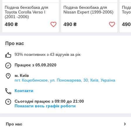
Подача бензобака для
Подача бензобака для
Пода
Toyota Corolla Verso I
Nissan Expert (1999-2006)
Toyo
(2001 -2006)
490
490
490
₴
₴
Про нас
93% позитивних з 43 відгуків за рік
Працює з 05.09.2020
м. Київ
пгт. Коцюбинское, ул. Пономарева, 30, Київ, Україна
Контакти
Сьогодні працює з 09:00 до 21:00
Показати весь графік роботи
Про нас