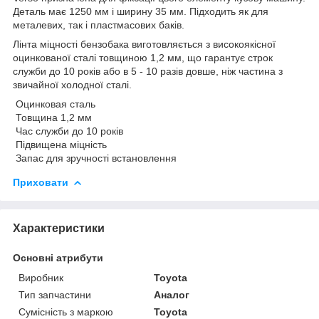
Деталь має 1250 мм і ширину 35 мм. Підходить як для
металевих, так і пластмасових баків.
Лінта міцності бензобака виготовляється з високоякісної
оцинкованої сталі товщиною 1,2 мм, що гарантує строк
служби до 10 років або в 5 - 10 разів довше, ніж частина з
звичайної холодної сталі.
Оцинковая сталь
Товщина 1,2 мм
Час служби до 10 років
Підвищена міцність
Запас для зручності встановлення
Приховати
Характеристики
Основні атрибути
Виробник
Toyota
Тип запчастини
Аналог
Сумісність з маркою
Toyota