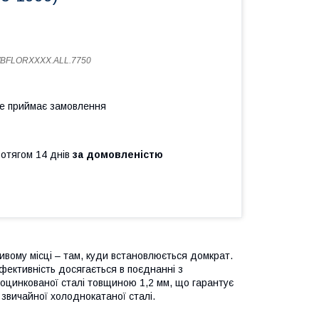
WBFLORXXXX.ALL.7750
не приймає замовлення
ротягом 14 днів
за домовленістю
ивому місці – там, куди встановлюється домкрат.
фективність досягається в поєднанні з
 оцинкованої сталі товщиною 1,2 мм, що гарантує
з звичайної холоднокатаної сталі.