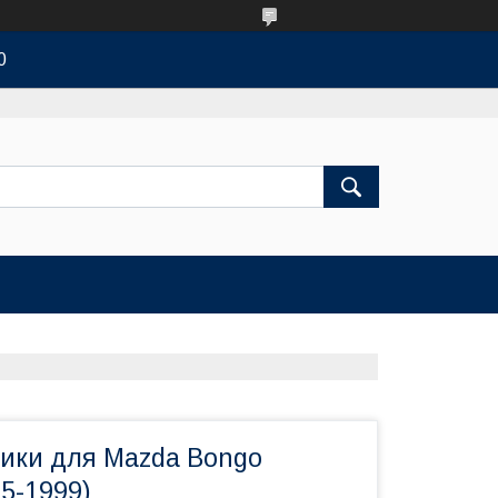
0
ики для Mazda Bongo
95-1999)