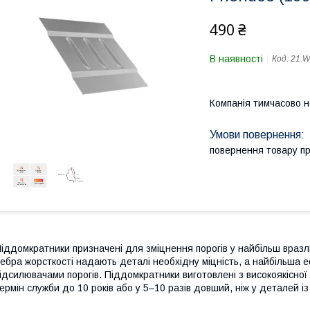
490 ₴
В наявності
Код:
21.
Компанія тимчасово 
повернення товару п
іддомкратники призначені для зміцнення порогів у найбільш вразл
ебра жорсткості надають деталі необхідну міцність, а найбільша е
ідсилювачами порогів. Піддомкратники виготовлені з високоякісної
ермін служби до 10 років або у 5–10 разів довший, ніж у деталей і