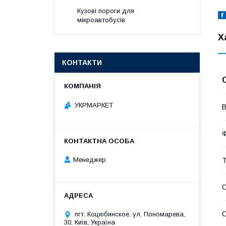
Кузові пороги для
мікроавтобусів
Х
КОНТАКТИ
УКРМАРКЕТ
В
Менеджер
Т
С
С
пгт. Коцюбинское, ул. Пономарева,
30, Київ, Україна