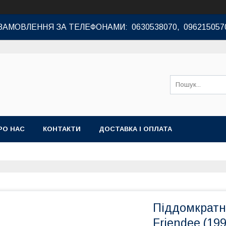
ЗАМОВЛЕННЯ ЗА ТЕЛЕФОНАМИ: 0630538070, 096215057
РО НАС
КОНТАКТИ
ДОСТАВКА І ОПЛАТА
Піддомкратн
Friendee (19