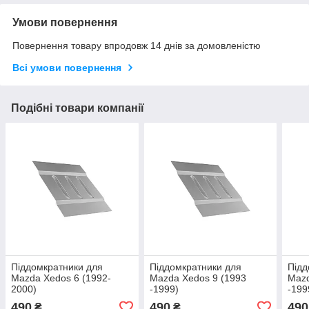
Умови повернення
Повернення товару впродовж 14 днів за домовленістю
Всі умови повернення
Подібні товари компанії
Піддомкратники для
Піддомкратники для
Підд
Mazda Xedos 6 (1992-
Mazda Xedos 9 (1993
Mazd
2000)
-1999)
-199
490
490
490
₴
₴