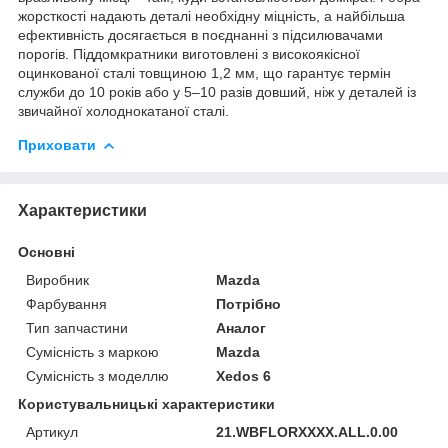
жорсткості надають деталі необхідну міцність, а найбільша
ефективність досягається в поєднанні з підсилювачами
порогів. Піддомкратники виготовлені з високоякісної
оцинкованої сталі товщиною 1,2 мм, що гарантує термін
служби до 10 років або у 5–10 разів довший, ніж у деталей із
звичайної холоднокатаної сталі.
Приховати
Характеристики
Основні
Виробник
Mazda
Фарбування
Потрібно
Тип запчастини
Аналог
Сумісність з маркою
Mazda
Сумісність з моделлю
Xedos 6
Користувальницькі характеристики
Артикул
21.WBFLORXXXX.ALL.0.00