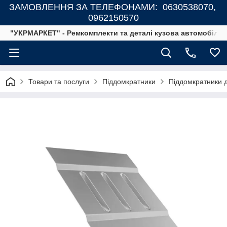
ЗАМОВЛЕННЯ ЗА ТЕЛЕФОНАМИ: 0630538070,
0962150570
"УКРМАРКЕТ" - Ремкомплекти та деталі кузова автомобілів
Товари та послуги
Піддомкратники
Піддомкратники дл