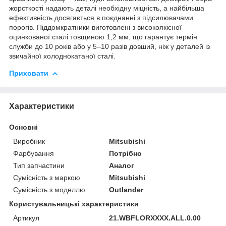
жорсткості надають деталі необхідну міцність, а найбільша
ефективність досягається в поєднанні з підсилювачами
порогів. Піддомкратники виготовлені з високоякісної
оцинкованої сталі товщиною 1,2 мм, що гарантує термін
служби до 10 років або у 5–10 разів довший, ніж у деталей із
звичайної холоднокатаної сталі.
Приховати
Характеристики
Основні
Виробник
Mitsubishi
Фарбування
Потрібно
Тип запчастини
Аналог
Сумісність з маркою
Mitsubishi
Сумісність з моделлю
Outlander
Користувальницькі характеристики
Артикул
21.WBFLORXXXX.ALL.0.00