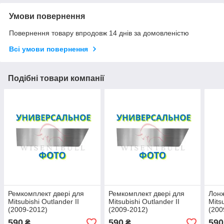
Умови повернення
Повернення товару впродовж 14 днів за домовленістю
Всі умови повернення
Подібні товари компанії
Ремкомплект двері для
Ремкомплект двері для
Лонж
Mitsubishi Outlander II
Mitsubishi Outlander II
Mits
(2009-2012)
(2009-2012)
(200
590
590
590
₴
₴