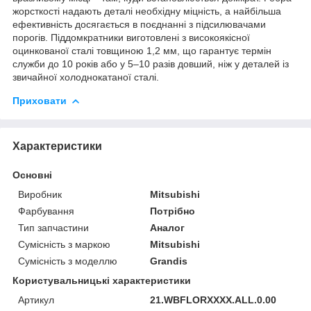
жорсткості надають деталі необхідну міцність, а найбільша
ефективність досягається в поєднанні з підсилювачами
порогів. Піддомкратники виготовлені з високоякісної
оцинкованої сталі товщиною 1,2 мм, що гарантує термін
служби до 10 років або у 5–10 разів довший, ніж у деталей із
звичайної холоднокатаної сталі.
Приховати
Характеристики
Основні
Виробник
Mitsubishi
Фарбування
Потрібно
Тип запчастини
Аналог
Сумісність з маркою
Mitsubishi
Сумісність з моделлю
Grandis
Користувальницькі характеристики
Артикул
21.WBFLORXXXX.ALL.0.00