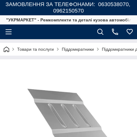
ЗАМОВЛЕННЯ ЗА ТЕЛЕФОНАМИ: 0630538070,
0962150570
"УКРМАРКЕТ" - Ремкомплекти та деталі кузова автомобілів
Товари та послуги
Піддомкратники
Піддомкратники д