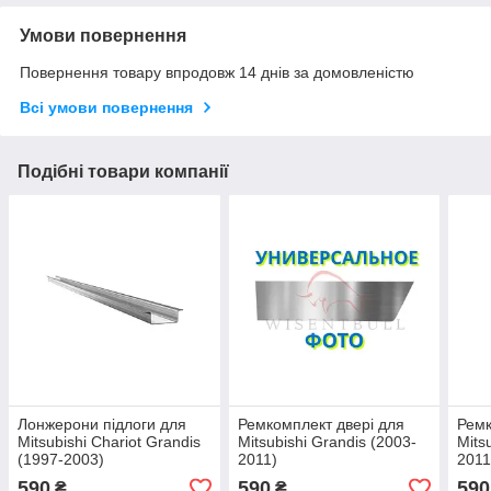
Умови повернення
Повернення товару впродовж 14 днів за домовленістю
Всі умови повернення
Подібні товари компанії
Лонжерони підлоги для
Ремкомплект двері для
Ремк
Mitsubishi Chariot Grandis
Mitsubishi Grandis (2003-
Mits
(1997-2003)
2011)
2011
590
590
590
₴
₴