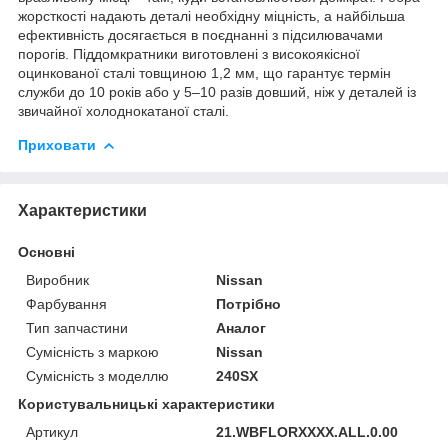
жорсткості надають деталі необхідну міцність, а найбільша
ефективність досягається в поєднанні з підсилювачами
порогів. Піддомкратники виготовлені з високоякісної
оцинкованої сталі товщиною 1,2 мм, що гарантує термін
служби до 10 років або у 5–10 разів довший, ніж у деталей із
звичайної холоднокатаної сталі.
Приховати
Характеристики
Основні
Виробник
Nissan
Фарбування
Потрібно
Тип запчастини
Аналог
Сумісність з маркою
Nissan
Сумісність з моделлю
240SX
Користувальницькі характеристики
Артикул
21.WBFLORXXXX.ALL.0.00