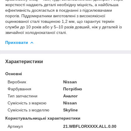
жорсткості надають деталі необхідну міцність, а найбільша
ефективність досягається в поєднанні з підсилювачами
порогів. Піддомкратники виготовлені з високоякісної
оцинкованої сталі товщиною 1,2 мм, що гарантує термін
служби до 10 років або у 5–10 разів довший, ніж у деталей із
звичайної холоднокатаної сталі.
Приховати
Характеристики
Основні
Виробник
Nissan
Фарбування
Потрібно
Тип запчастини
Аналог
Сумісність з маркою
Nissan
Сумісність з моделлю
Skyline
Користувальницькі характеристики
Артикул
21.WBFLORXXXX.ALL.0.00