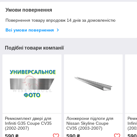
Умови повернення
Повернення товару впродовж 14 днів за домовленістю
Всі умови повернення
Подібні товари компанії
Ремкомплект двері для
Лонжерони підлоги для
Ремк
Infiniti G35 Coupe CV35
Nissan Skyline Coupe
Infi
(2002-2007)
CV35 (2003-2007)
(200
590
590
590
₴
₴