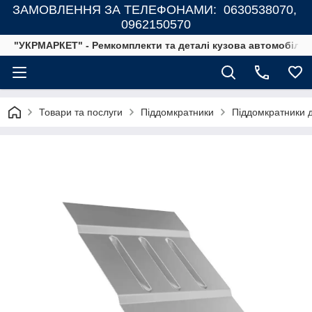
ЗАМОВЛЕННЯ ЗА ТЕЛЕФОНАМИ: 0630538070,
0962150570
"УКРМАРКЕТ" - Ремкомплекти та деталі кузова автомобілів
Товари та послуги
Піддомкратники
Піддомкратники д