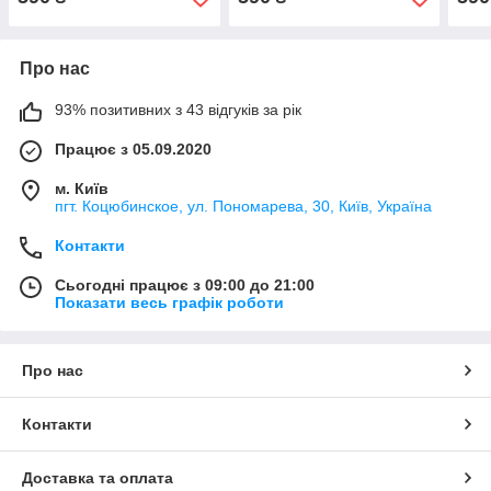
Про нас
93% позитивних з 43 відгуків за рік
Працює з 05.09.2020
м. Київ
пгт. Коцюбинское, ул. Пономарева, 30, Київ, Україна
Контакти
Сьогодні працює з 09:00 до 21:00
Показати весь графік роботи
Про нас
Контакти
Доставка та оплата