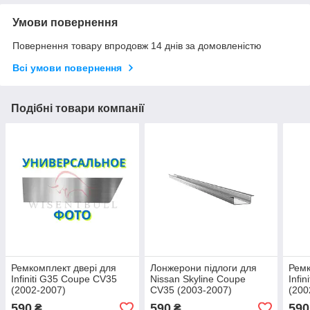
Умови повернення
Повернення товару впродовж 14 днів за домовленістю
Всі умови повернення
Подібні товари компанії
Ремкомплект двері для
Лонжерони підлоги для
Ремк
Infiniti G35 Coupe CV35
Nissan Skyline Coupe
Infi
(2002-2007)
CV35 (2003-2007)
(200
590
590
590
₴
₴