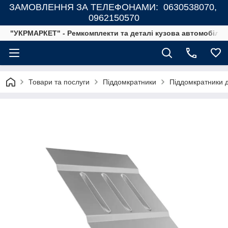
ЗАМОВЛЕННЯ ЗА ТЕЛЕФОНАМИ: 0630538070,
0962150570
"УКРМАРКЕТ" - Ремкомплекти та деталі кузова автомобілів
Товари та послуги
Піддомкратники
Піддомкратники д