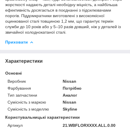
жорсткості надають деталі необхідну міцність, а найбільша
ефективність досягається в поєднанні з підсилювачами
порогів. Піддомкратники виготовлені з високоякісної
оцинкованої сталі товщиною 1,2 мм, що гарантує термін
служби до 10 років або у 5–10 разів довший, ніж у деталей із
звичайної холоднокатаної сталі.
Приховати
Характеристики
Основні
Виробник
Nissan
Фарбування
Потрібно
Тип запчастини
Аналог
Сумісність з маркою
Nissan
Сумісність з моделлю
Skyline
Користувальницькі характеристики
Артикул
21.WBFLORXXXX.ALL.0.00