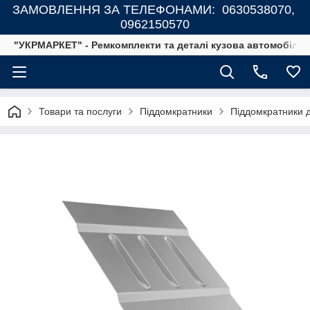
ЗАМОВЛЕННЯ ЗА ТЕЛЕФОНАМИ: 0630538070,
0962150570
"УКРМАРКЕТ" - Ремкомплекти та деталі кузова автомобілів
Товари та послуги
Піддомкратники
Піддомкратники д