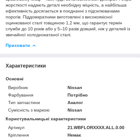
жорсткості надають деталі необхідну міцність, а найбільша
ефективність досягається в поєднанні з підсилювачами
порогів. Піддомкратники виготовлені з високоякісної
оцинкованої сталі товщиною 1,2 мм, що гарантує термін
служби до 10 років або у 5–10 разів довший, ніж у деталей із
звичайної холоднокатаної сталі.
Приховати
Характеристики
Основні
Виробник
Nissan
Фарбування
Потрібно
Тип запчастини
Аналог
Сумісність з маркою
Nissan
Користувальницькі характеристики
Артикул
21.WBFLORXXXX.ALL.0.00
Кріплення
Немає