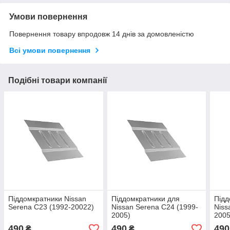
Умови повернення
Повернення товару впродовж 14 днів за домовленістю
Всі умови повернення
Подібні товари компанії
Піддомкратники Nissan
Піддомкратники для
Підд
Serena C23 (1992-20022)
Nissan Serena C24 (1999-
Niss
2005)
2005
490
490
490
₴
₴