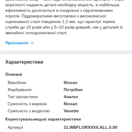
жорсткості надають деталі необхідну міцність, а найбільша
ефективність досягається в поєднанні з підсилювачами
порогів. Піддомкратники виготовлені з високоякісної
оцинкованої сталі товщиною 1,2 мм, що гарантує термін
служби до 10 років або у 5–10 разів довший, ніж у деталей із
звичайної холоднокатаної сталі.
Приховати
Характеристики
Основні
Виробник
Nissan
Фарбування
Потрібно
Тип запчастини
Аналог
Сумісність з маркою
Nissan
Сумісність з моделлю
Vanette
Користувальницькі характеристики
Артикул
21.WBFLORXXXX.ALL.0.00