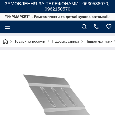
ЗАМОВЛЕННЯ ЗА ТЕЛЕФОНАМИ: 0630538070,
0962150570
"УКРМАРКЕТ" - Ремкомплекти та деталі кузова автомобілів
Товари та послуги
Піддомкратники
Піддомкратники N