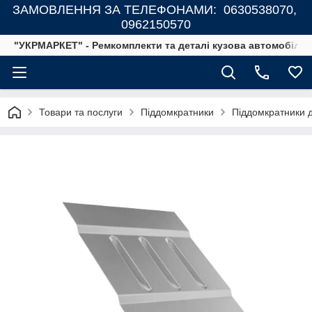
ЗАМОВЛЕННЯ ЗА ТЕЛЕФОНАМИ: 0630538070,
0962150570
"УКРМАРКЕТ" - Ремкомплекти та деталі кузова автомобілів
Товари та послуги
Піддомкратники
Піддомкратники д