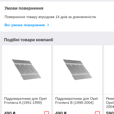
Умови повернення
Повернення товару впродовж 14 днів за домовленістю
Всі умови повернення
Подібні товари компанії
Піддомкратники для Opel
Піддомкратники для Opel
Ремк
Frontera A (1991-1999)
Frontera B (1998-2004)
Opel
2004
490
490
590
₴
₴