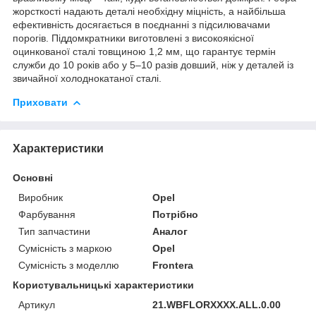
жорсткості надають деталі необхідну міцність, а найбільша
ефективність досягається в поєднанні з підсилювачами
порогів. Піддомкратники виготовлені з високоякісної
оцинкованої сталі товщиною 1,2 мм, що гарантує термін
служби до 10 років або у 5–10 разів довший, ніж у деталей із
звичайної холоднокатаної сталі.
Приховати
Характеристики
Основні
Виробник
Opel
Фарбування
Потрібно
Тип запчастини
Аналог
Сумісність з маркою
Opel
Сумісність з моделлю
Frontera
Користувальницькі характеристики
Артикул
21.WBFLORXXXX.ALL.0.00