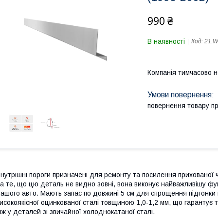
990 ₴
В наявності
Код:
21.
Компанія тимчасово 
повернення товару п
нутрішні пороги призначені для ремонту та посилення прихованої 
а те, що цю деталь не видно зовні, вона виконує найважливішу фун
ашого авто. Мають запас по довжині 5 см для спрощення підгонки п
исокоякісної оцинкованої сталі товщиною 1,0-1,2 мм, що гарантує т
іж у деталей зі звичайної холоднокатаної сталі.