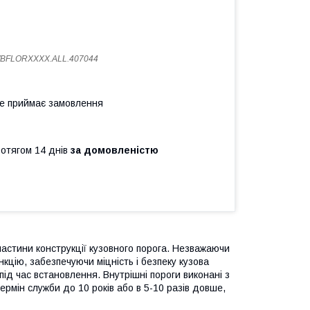
WBFLORXXXX.ALL.407044
не приймає замовлення
ротягом 14 днів
за домовленістю
частини конструкції кузовного порога. Незважаючи
кцію, забезпечуючи міцність і безпеку кузова
ід час встановлення. Внутрішні пороги виконані з
ермін служби до 10 років або в 5-10 разів довше,