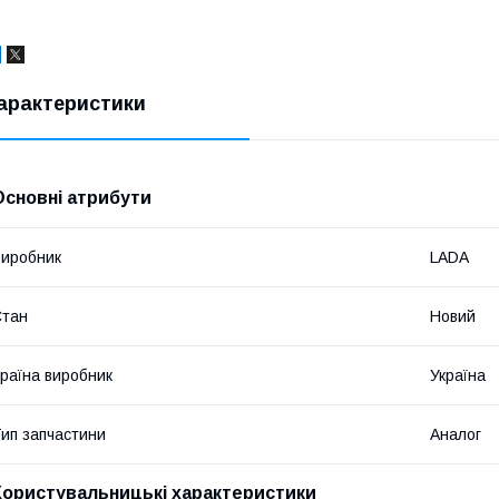
арактеристики
Основні атрибути
иробник
LADA
Стан
Новий
раїна виробник
Україна
ип запчастини
Аналог
Користувальницькі характеристики