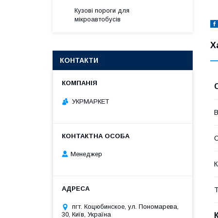
Кузові пороги для
мікроавтобусів
Х
КОНТАКТИ
УКРМАРКЕТ
В
Менеджер
К
Т
пгт. Коцюбинское, ул. Пономарева,
30, Київ, Україна