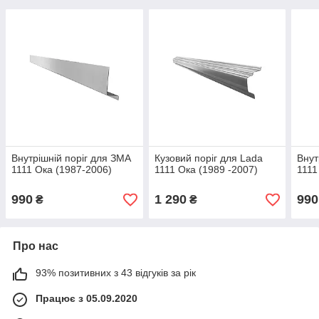
Внутрішній поріг для ЗМА
Кузовий поріг для Lada
Внут
1111 Ока (1987-2006)
1111 Ока (1989 -2007)
1111
990
1 290
990
₴
₴
Про нас
93% позитивних з 43 відгуків за рік
Працює з 05.09.2020