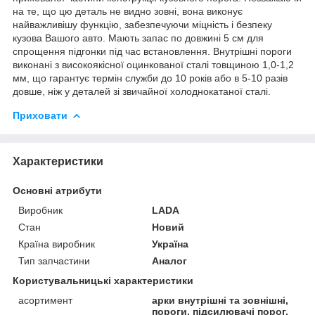
на те, що цю деталь не видно зовні, вона виконує
найважливішу функцію, забезпечуючи міцність і безпеку
кузова Вашого авто. Мають запас по довжині 5 см для
спрощення підгонки під час встановлення. Внутрішні пороги
виконані з високоякісної оцинкованої сталі товщиною 1,0-1,2
мм, що гарантує термін служби до 10 років або в 5-10 разів
довше, ніж у деталей зі звичайної холоднокатаної сталі.
Приховати
Характеристики
Основні атрибути
Виробник
LADA
Стан
Новий
Країна виробник
Україна
Тип запчастини
Аналог
Користувальницькі характеристики
асортимент
арки внутрішні та зовнішні,
пороги, підсилювачі порог,