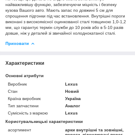
найважливішу функцію, забезпечуючи міцність і безпеку
кузова Вашого авто. Мають запас по довжині 5 см для
спрощення підгонки під час встановлення. Внутрішні пороги
виконані з високоякісної оцинкованої сталі товщиною 1,0-1,2
мм, що гарантує термін служби до 10 років або в 5-10 разів
довше, ніж у деталей зі звичайної холоднокатаної сталі.
Приховати
Характеристики
Основні атрибути
Виробник
Lexus
Стан
Новий
Країна виробник
Україна
Тип запчастини
Аналог
Сумісність з маркою
Lexus
Користувальницькі характеристики
асортимент
арки внутрішні та зовнішні,
пороги, підсилювачі порог,