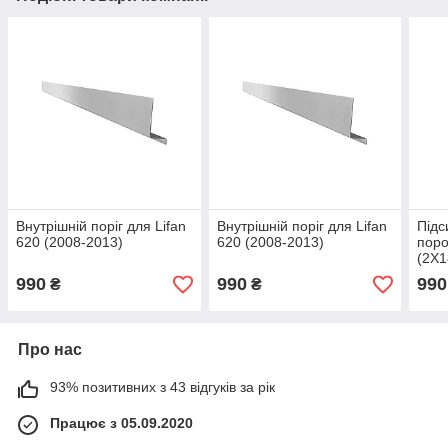
Внутрішній поріг для Lifan
Внутрішній поріг для Lifan
Підс
620 (2008-2013)
620 (2008-2013)
поро
(2Х1
(200
990
990
990
₴
₴
Про нас
93% позитивних з 43 відгуків за рік
Працює з 05.09.2020