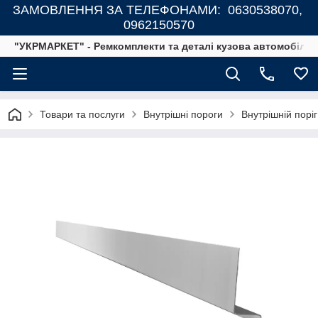
ЗАМОВЛЕННЯ ЗА ТЕЛЕФОНАМИ: 0630538070,
0962150570
"УКРМАРКЕТ" - Ремкомплекти та деталі кузова автомобілів
Товари та послуги
Внутрішні пороги
Внутрішній поріг