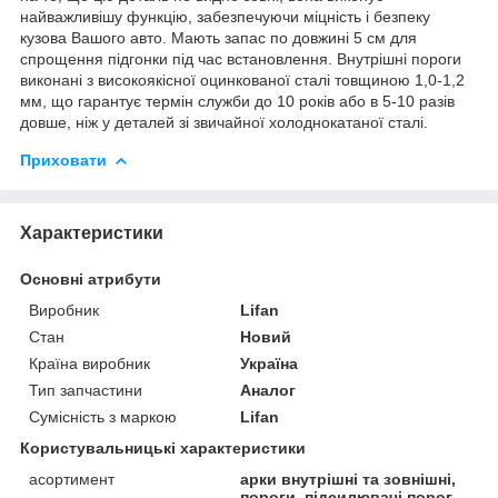
найважливішу функцію, забезпечуючи міцність і безпеку
кузова Вашого авто. Мають запас по довжині 5 см для
спрощення підгонки під час встановлення. Внутрішні пороги
виконані з високоякісної оцинкованої сталі товщиною 1,0-1,2
мм, що гарантує термін служби до 10 років або в 5-10 разів
довше, ніж у деталей зі звичайної холоднокатаної сталі.
Приховати
Характеристики
Основні атрибути
Виробник
Lifan
Стан
Новий
Країна виробник
Україна
Тип запчастини
Аналог
Сумісність з маркою
Lifan
Користувальницькі характеристики
асортимент
арки внутрішні та зовнішні,
пороги, підсилювачі порог,