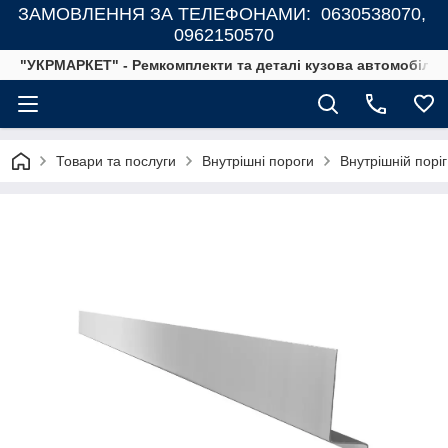
ЗАМОВЛЕННЯ ЗА ТЕЛЕФОНАМИ: 0630538070,
0962150570
"УКРМАРКЕТ" - Ремкомплекти та деталі кузова автомобілів
Товари та послуги
Внутрішні пороги
Внутрішній поріг