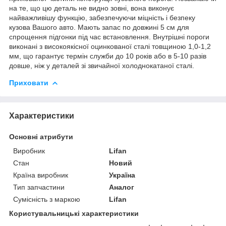
на те, що цю деталь не видно зовні, вона виконує
найважливішу функцію, забезпечуючи міцність і безпеку
кузова Вашого авто. Мають запас по довжині 5 см для
спрощення підгонки під час встановлення. Внутрішні пороги
виконані з високоякісної оцинкованої сталі товщиною 1,0-1,2
мм, що гарантує термін служби до 10 років або в 5-10 разів
довше, ніж у деталей зі звичайної холоднокатаної сталі.
Приховати
Характеристики
Основні атрибути
Виробник
Lifan
Стан
Новий
Країна виробник
Україна
Тип запчастини
Аналог
Сумісність з маркою
Lifan
Користувальницькі характеристики